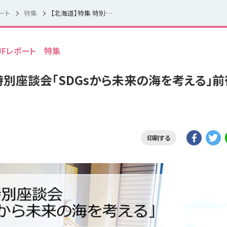
ート
特集
【北海道】特集 特別座談会「SDGsから未来の海を考える」前後編で公開
JFレポート
特集
特別座談会「SDGsから未来の海を考える」前
印刷する