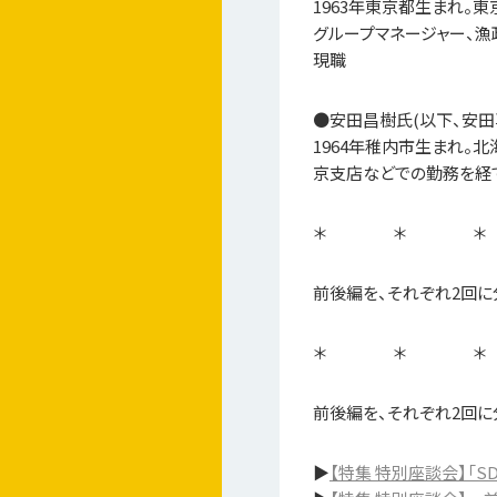
1963年東京都生まれ。
グループマネージャー、漁
現職
●安田昌樹氏(以下、安田
1964年稚内市生まれ。
京支店などでの勤務を経て
＊ ＊ ＊
前後編を、それぞれ2回に
＊ ＊ ＊
前後編を、それぞれ2回に
▶
【特集 特別座談会】「