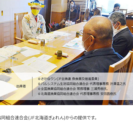
同組合連合会(JF北海道ぎょれん)からの提供です。