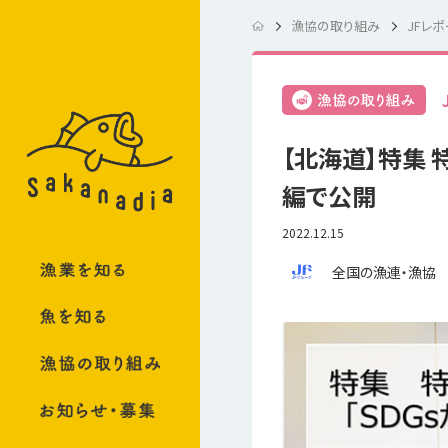
漁協の取り組み
JFレポ
【北海道】特集 
編で公開
2022.12.15
全国の漁連・漁協