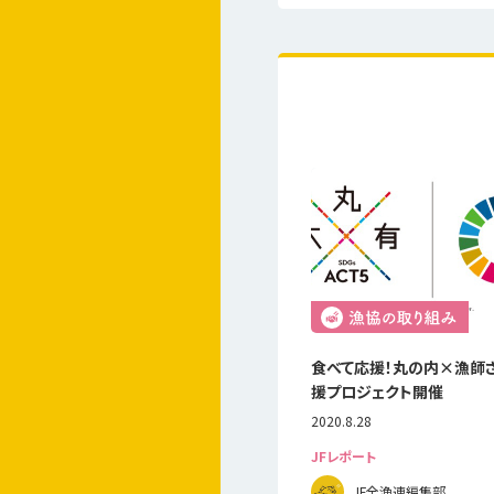
食べて応援！丸の内×漁師
援プロジェクト開催
2020.8.28
JFレポート
JF全漁連編集部