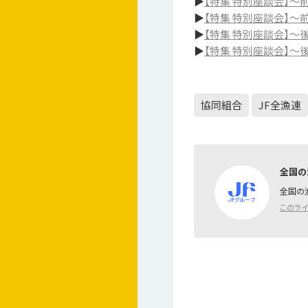
▶
【特集 特別座談会】～前
▶
【特集 特別座談会】～前
▶
【特集 特別座談会】～後
▶
【特集 特別座談会】～後
協同組合
JF全漁連
全国の
全国の
このラ