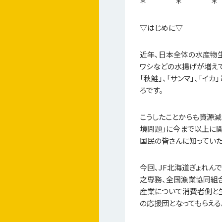
＊ ＊ ＊
▽はじめに▽
近年、日本全体の水産物
ワシなどの水揚げが増えて
「秋鮭」、「サンマ」、「
ろです。
こうしたことからも資源減
境問題」に今まで以上に関
国民の皆さんに知っていた
今回、JF北海道ぎょれん
之専務、全国漁業協同組
産業について消費者側と
の応援団となってもらえる