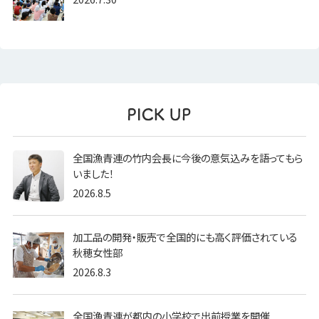
全国漁青連の竹内会長に今後の意気込みを語ってもら
いました！
2026.8.5
加工品の開発・販売で全国的にも高く評価されている
秋穂女性部
2026.8.3
全国漁青連が都内の小学校で出前授業を開催