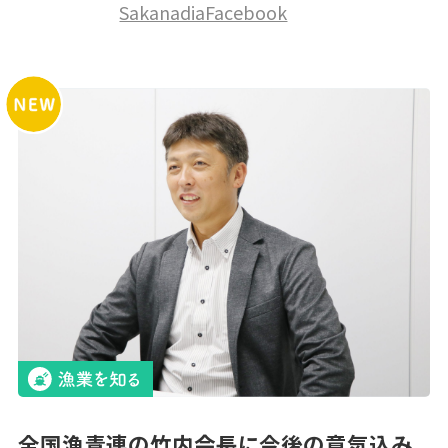
SakanadiaFacebook
全国漁青連の竹内会長に今後の意気込み