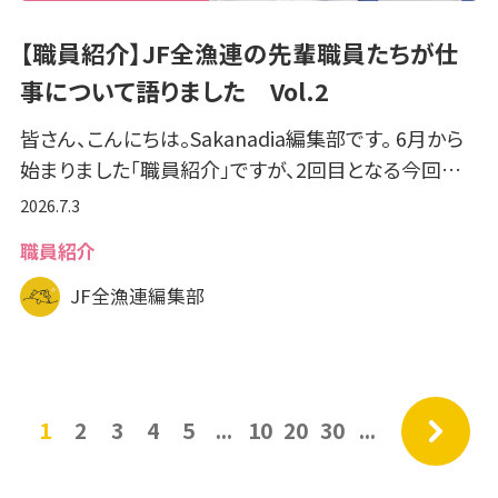
【職員紹介】JF全漁連の先輩職員たちが仕
事について語りました Vol.2
皆さん、こんにちは。Sakanadia編集部です。 6月から
始まりました「職員紹介」ですが、2回目となる今回…
2026.7.3
職員紹介
JF全漁連編集部
»
1
2
3
4
5
...
10
20
30
...