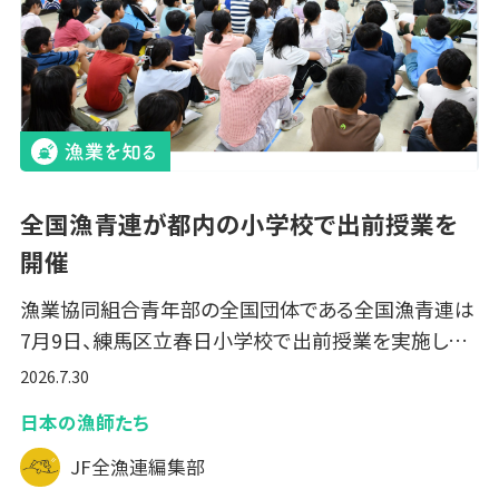
全国漁青連が都内の小学校で出前授業を
開催
漁業協同組合青年部の全国団体である全国漁青連は
7月9日、練馬区立春日小学校で出前授業を実施し…
2026.7.30
日本の漁師たち
JF全漁連編集部