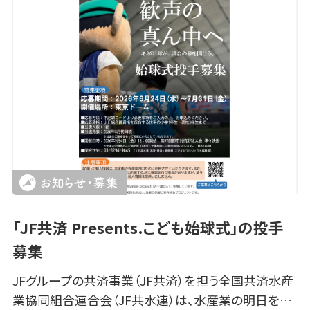
「JF共済 Presents.こども始球式」の投手
募集
JFグループの共済事業（JF共済）を担う全国共済水産
業協同組合連合会（JF共水連）は、水産業の明日を…