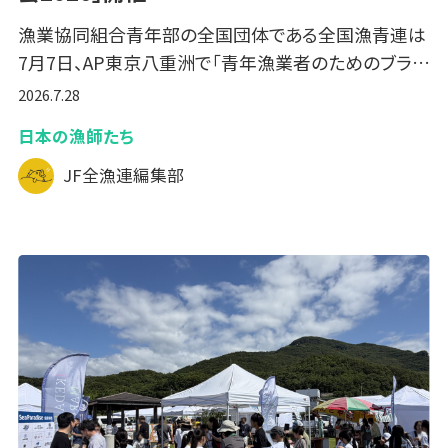
漁業協同組合青年部の全国団体である全国漁青連は
7月7日、AP東京八重洲で「青年漁業者のためのブラ…
2026.7.28
日本の漁師たち
JF全漁連編集部