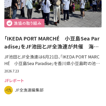
「IKEDA PORT MARCHÉ 小豆島Sea Par
adise」をJF池田とJF全漁連が共催 海…
JF池田とJF全漁連は6月21日、「IKEDA PORT MARC
HÉ 小豆島Sea Paradise」を香川県小豆島町の池…
2026.7.23
JFレポート
JF全漁連編集部