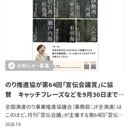
のり推進協が第64回「宣伝会議賞」に協
賛 キャッチフレーズなどを9月30日まで…
全国漁連のり事業推進協議会（事務局：JF全漁連）は
このほど、月刊「宣伝会議」が主催する第64回「宣伝…
2026.7.6