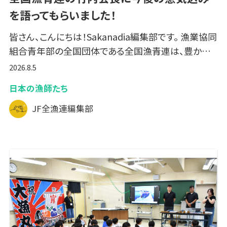
を語ってもらいました！
皆さん、こんにちは！Sakanadia編集部です。 漁業協同
組合青年部の全国団体である全国漁青連は、豊か…
2026.8.5
日本の漁師たち
JF全漁連編集部