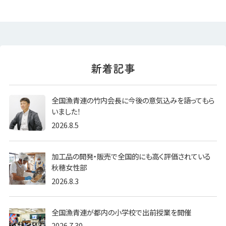
全国漁青連の竹内会長に今後の意気込みを語ってもら
いました！
2026.8.5
加工品の開発・販売で全国的にも高く評価されている
秋穂女性部
2026.8.3
全国漁青連が都内の小学校で出前授業を開催
2026.7.30