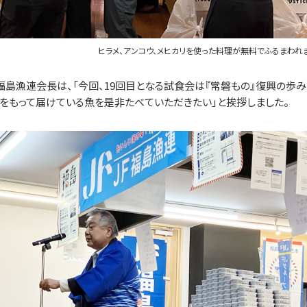
ヒラメ、アンコウ、メヒカリを使った料理が無料でふるまわれ
福島漁連会長は、「今回、19回目となる試食会は『常磐もの』復興の歩み
をもって届けている魚を是非たべていただきたい」と挨拶しました。