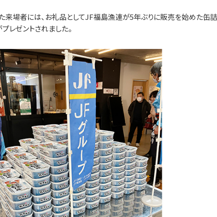
た来場者には、お礼品としてJF福島漁連が5年ぶりに販売を始めた缶詰
がプレゼントされました。