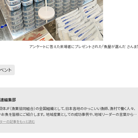
アンケートに答えた来場者にプレゼントされた「魚屋が選んだ さんま
ベント
漁連編集部
団体JF（漁業協同組合）の全国組織として、日本各地のかっこいい漁師、漁村で働く人々、
いお魚を皆様にご紹介します。 地域産業としての成功事例や、地域リーダーの言葉から…
イターの記事をもっと読む