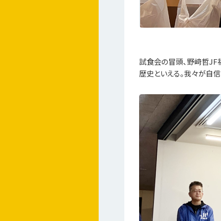
試食会の冒頭、野﨑哲JF
歴史といえる。我々が自信