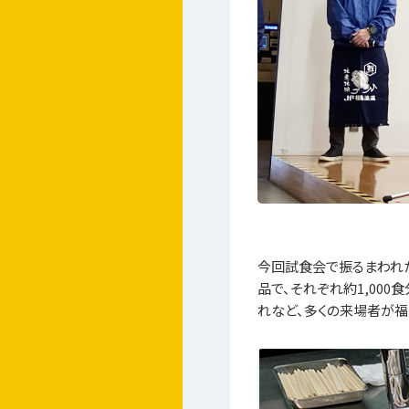
今回試食会で振るまわれた
品で、それぞれ約1,00
れなど、多くの来場者が