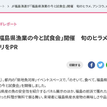
ート
JFレポート
「福島県漁業の今と試食会」開催 旬のヒラメ
リをPR
印刷する
土）、都内の「築地魚河岸」イベントスペースで、「のぞいて、食べて、福島
の今と試食会」を開催しました。
福島県産の魚の安全性を紹介するパネル展示のほか、福島の前浜で獲れた
を使った料理が無料で振る舞い、来場者に福島県産水産物の美味しさや品