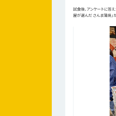
試食後、アンケートに答え
屋が選んだ さんま蒲焼」