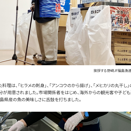
挨拶する野﨑JF福島漁
料理は、「ヒラメの刺身」、「アンコウのから揚げ」、「メヒカリの丸干し」
0食分が用意されました。市場関係者をはじめ、海外からの観光客や子ども
福島県産の魚の美味しさに舌鼓を打ちました。