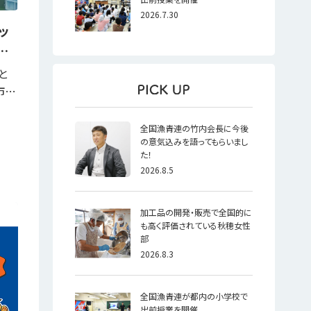
2026.7.30
ッ
…
と
市…
全国漁青連の竹内会長に今後
の意気込みを語ってもらいまし
た！
2026.8.5
加工品の開発・販売で全国的に
も高く評価されている秋穂女性
部
2026.8.3
全国漁青連が都内の小学校で
出前授業を開催