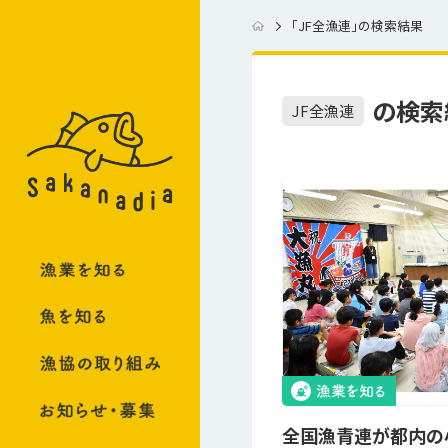
「
JF全漁連
」の検索結果
の検索
JF全漁連
全国漁青連が都内の