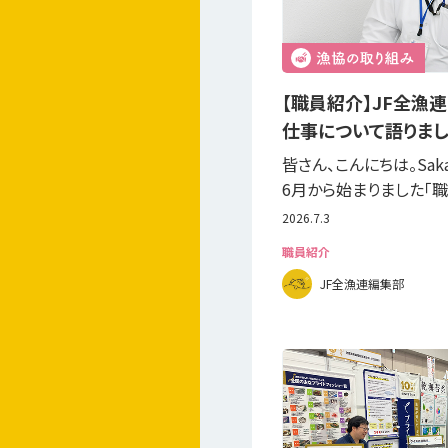
【職員紹介】JF全漁
仕事について語りました
皆さん、こんにちは。Saka
6月から始まりました「職
2026.7.3
職員紹介
JF全漁連編集部