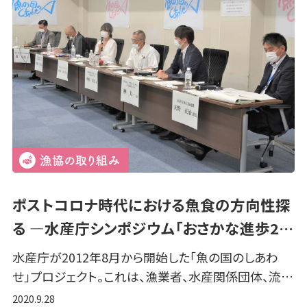
ポストコロナ時代における魚食の方向性探
る ―水産庁シンポジウム「おさかな進歩2…
水産庁が2012年8月から開始した「魚の国のしあわ
せ」プロジェクト。これは、漁業者、水産関係団体、流…
2020.9.28