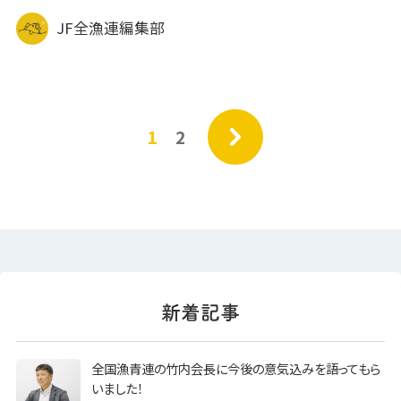
JF全漁連編集部
»
1
2
全国漁青連の竹内会長に今後の意気込みを語ってもら
いました！