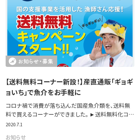
【送料無料コーナー新設！】産直通販「ギョギ
ョいち」で魚介をお手軽に
コロナ禍で消費が落ち込んだ国産魚介類を、送料無
料で買えるコーナーができました。 ►送料無料化コ…
2020.7.1
お知らせ