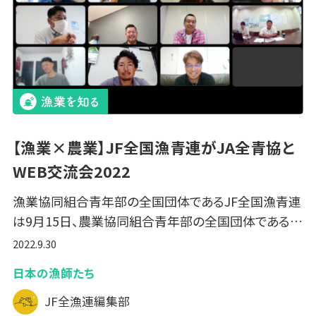
【漁業×農業】JF全国漁青連がJA全青協と
WEB交流会2022
漁業協同組合青年部の全国団体であるJF全国漁青連
は9月15日、農業協同組合青年部の全国団体である…
2022.9.30
日本の漁師たち
JF全漁連編集部