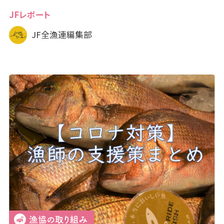
JFレポート
JF全漁連編集部