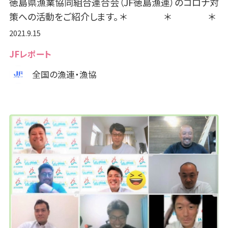
徳島県漁業協同組合連合会（JF徳島漁連）のコロナ対
策への活動をご紹介します。 ＊ ＊ ＊
2021.9.15
JFレポート
全国の漁連・漁協