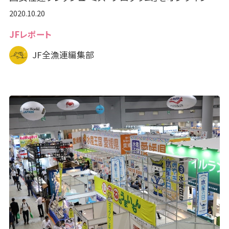
2020.10.20
JFレポート
JF全漁連編集部