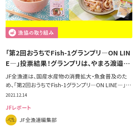
「第2回おうちでFish-1グランプリ―ON LIN
E―」投票結果！グランプリは、やまろ渡邉…
JF全漁連は、国産水産物の消費拡大・魚食普及のた
め、「第2回おうちでFish-1グランプリ―ON LINE―」…
2021.12.14
JFレポート
JF全漁連編集部