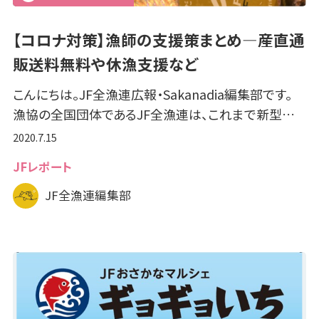
【コロナ対策】漁師の支援策まとめ―産直通
販送料無料や休漁支援など
こんにちは。JF全漁連広報・Sakanadia編集部です。
漁協の全国団体であるJF全漁連は、これまで新型…
2020.7.15
JFレポート
JF全漁連編集部