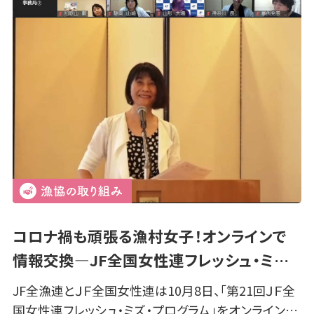
コロナ禍も頑張る漁村女子！オンラインで
情報交換—JF全国女性連フレッシュ・ミ…
JF全漁連とＪＦ全国女性連は10月8日、「第21回ＪＦ全
国女性連フレッシュ・ミズ・プログラム」をオンライン…