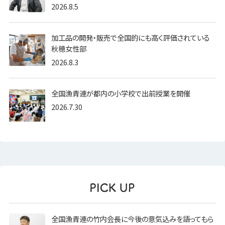
2026.8.5
加工品の開発・販売で全国的にも高く評価されている
秋穂女性部
2026.8.3
全国漁青連が都内の小学校で出前授業を開催
2026.7.30
全国漁青連の竹内会長に今後の意気込みを語ってもら