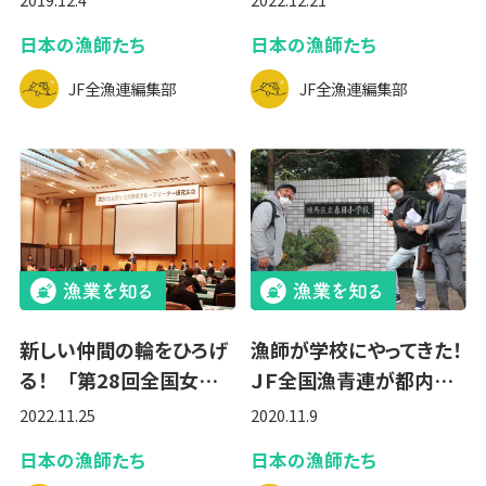
日本の漁師たち
日本の漁師たち
JF全漁連編集部
JF全漁連編集部
新しい仲間の輪をひろげ
漁師が学校にやってきた！
る！ 「第28回全国女…
ＪＦ全国漁青連が都内…
2022.11.25
2020.11.9
日本の漁師たち
日本の漁師たち