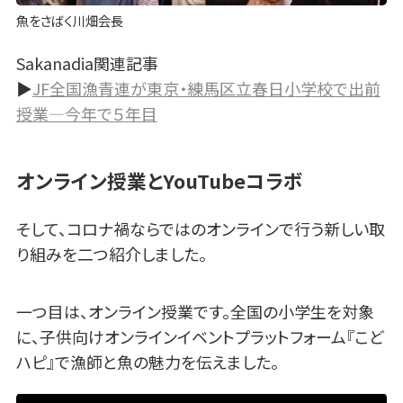
魚をさばく川畑会長
Sakanadia関連記事
▶
JF全国漁青連が東京・練馬区立春日小学校で出前
授業—今年で５年目
オンライン授業とYouTubeコラボ
そして、コロナ禍ならではのオンラインで行う新しい取
り組みを二つ紹介しました。
一つ目は、オンライン授業です。全国の小学生を対象
に、子供向けオンラインイベントプラットフォーム『こど
ハピ』で漁師と魚の魅力を伝えました。