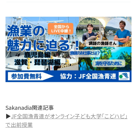
Sakanadia関連記事
▶
JF全国漁青連がオンライン子ども大学「こどハピ」
で出前授業