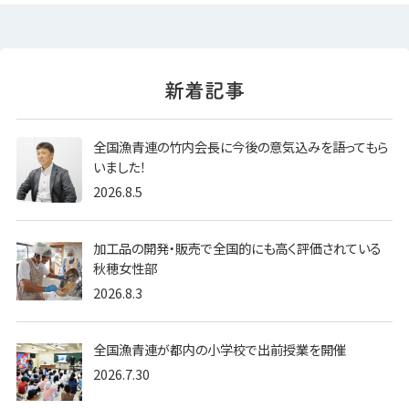
全国漁青連の竹内会長に今後の意気込みを語ってもら
いました！
2026.8.5
加工品の開発・販売で全国的にも高く評価されている
秋穂女性部
2026.8.3
全国漁青連が都内の小学校で出前授業を開催
2026.7.30