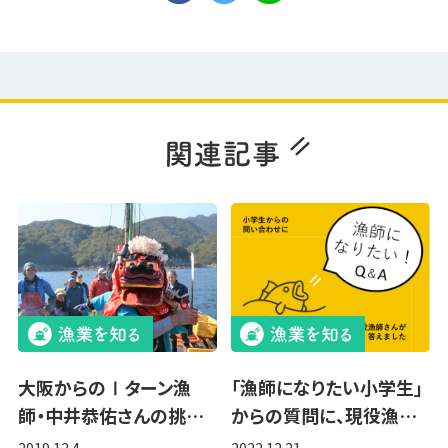
大阪からのⅠターン漁
「漁師になりたい小学生」
師・中井恭佑さんの挑…
からの質問に、現役漁…
2019.12.4
2022.12.21