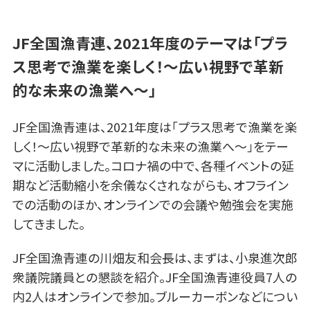
JF全国漁青連、2021年度のテーマは「プラ
ス思考で漁業を楽しく！～広い視野で革新
的な未来の漁業へ～」
JF全国漁青連は、2021年度は「プラス思考で漁業を楽
しく！～広い視野で革新的な未来の漁業へ～」をテー
マに活動しました。コロナ禍の中で、各種イベントの延
期など活動縮小を余儀なくされながらも、オフライン
での活動のほか、オンラインでの会議や勉強会を実施
してきました。
JF全国漁青連の川畑友和会長は、まずは、小泉進次郎
衆議院議員との懇談を紹介。JF全国漁青連役員7人の
内2人はオンラインで参加。ブルーカーボンなどについ