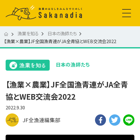
漁業を知る
日本の漁師たち
【漁業×農業】JF全国漁青連がJA全青協とWEB交流会2022
日本の漁師たち
【漁業×農業】JF全国漁青連がJA全青
協とWEB交流会2022
2022.9.30
JF全漁連編集部