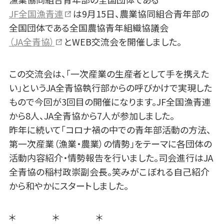
JF全国漁青連
は9月15日、農業協同組合青年部の
全国団体である全国農協青年組織協議会
（JA全青協）
とWEB交流会を開催しました。
この交流会は、「一次産業の生産者として手を携えた
い」というJA全青協執行部からの呼びかけで実現した
もので今回が3回目の開催になります。JF全国漁青連
から8人、JA全青協から7人が参加しました。
昨年に続いて「コロナ禍の中での青年部活動の方法、
第一次産業（漁業・農業）の情勢」をテーマに各団体の
活動内容紹介・情勢報告を行いました。司会進行はJA
全青協の稲村政崇副会長。笑みがこぼれる自己紹介
から和やかにスタートしました。
＊ ＊ ＊