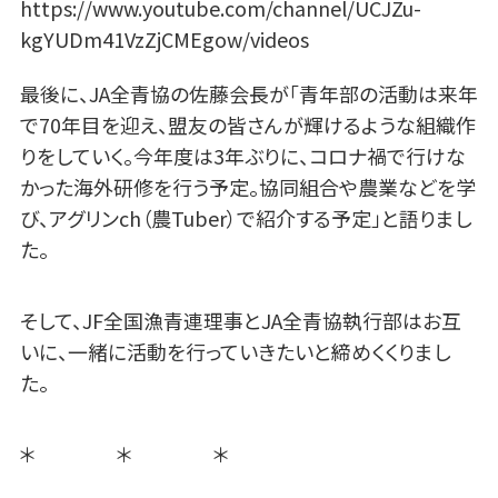
https://www.youtube.com/channel/UCJZu-
kgYUDm41VzZjCMEgow/videos
最後に、JA全青協の佐藤会長が「青年部の活動は来年
で70年目を迎え、盟友の皆さんが輝けるような組織作
りをしていく。今年度は3年ぶりに、コロナ禍で行けな
かった海外研修を行う予定。協同組合や農業などを学
び、アグリンch（農Tuber）で紹介する予定」と語りまし
た。
そして、JF全国漁青連理事とJA全青協執行部はお互
いに、一緒に活動を行っていきたいと締めくくりまし
た。
＊ ＊ ＊