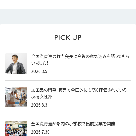
全国漁青連の竹内会長に今後の意気込みを語ってもら
いました！
2026.8.5
加工品の開発・販売で全国的にも高く評価されている
秋穂女性部
2026.8.3
全国漁青連が都内の小学校で出前授業を開催
2026.7.30