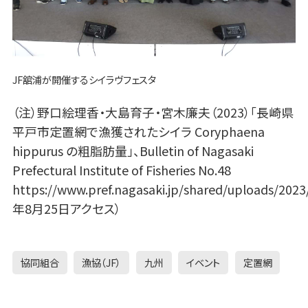
JF舘浦が開催するシイラヴフェスタ
（注）野口絵理香・大島育子・宮木廉夫（2023）「長崎県
平戸市定置網で漁獲されたシイラ Coryphaena
hippurus の粗脂肪量」、Bulletin of Nagasaki
Prefectural Institute of Fisheries No.48
https://www.pref.nagasaki.jp/shared/uploads/202
年8月25日アクセス）
協同組合
漁協（JF）
九州
イベント
定置網