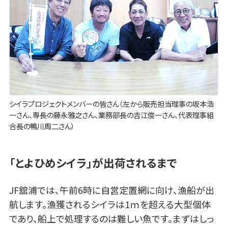
シイラプロジェクトメンバーの皆さん（左から販売担当理事の坂本浩
一さん、専長の藤永雅之さん、業務部長の吉江俊一さん、代表理事組
合長の鴨川周二さん）
「とよひめシイラ」が出荷されるまで
JF舘浦では、午前6時に自営定置網に向け、漁船が出
航します。漁獲されるシイラは1ｍを超える大型個体
であり、船上で処理するのは難しい魚です。まずはしっ