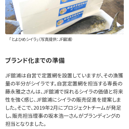
「とよひめシイラ」（写真提供：JF舘浦）
ブランド化までの準備
JF舘浦は自営で定置網を設置していますが、その漁獲
量の半分がシイラです。自営定置網を担当する専長の
藤永雅之さんは、JF舘浦で採れるシイラの価値と将来
性を強く感じ、JF舘浦にシイラの販売促進を提案しま
した。そこで、2019年2月にプロジェクトチームが発足
し、販売担当理事の坂本浩一さんがブランディングの
担当となりました。