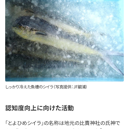
しっかり冷えた魚槽のシイラ（写真提供：JF舘浦）
認知度向上に向けた活動
「とよひめシイラ」の名称は地元の比賣神社の氏神で