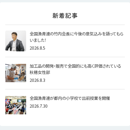
全国漁青連の竹内会長に今後の意気込みを語ってもら
いました！
2026.8.5
加工品の開発・販売で全国的にも高く評価されている
秋穂女性部
2026.8.3
全国漁青連が都内の小学校で出前授業を開催
2026.7.30