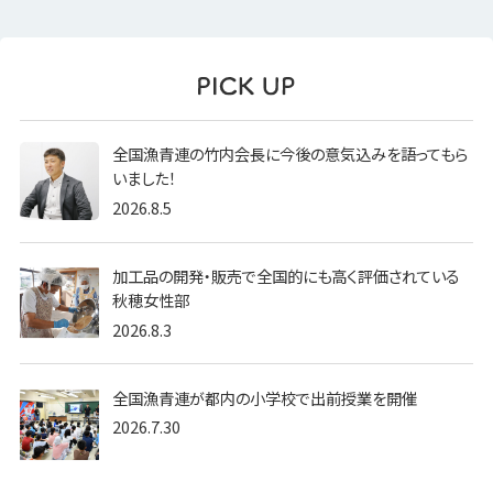
全国漁青連の竹内会長に今後の意気込みを語ってもら
いました！
2026.8.5
加工品の開発・販売で全国的にも高く評価されている
秋穂女性部
2026.8.3
全国漁青連が都内の小学校で出前授業を開催
2026.7.30