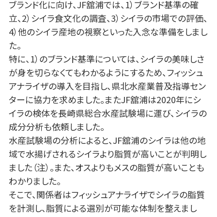
ブランド化に向け、JF舘浦では、1）ブランド基準の確
立、2）シイラ食文化の調査、3）シイラの市場での評価、
4）他のシイラ産地の視察といった入念な準備をしまし
た。
特に、1）のブランド基準については、シイラの美味しさ
が身を切らなくてもわかるようにするため、フィッシュ
アナライザの導入を目指し、県北水産業普及指導セン
ターに協力を求めました。またJF舘浦は2020年にシ
イラの検体を長崎県総合水産試験場に運び、シイラの
成分分析も依頼しました。
水産試験場の分析によると、JF舘浦のシイラは他の地
域で水揚げされるシイラより脂質が高いことが判明し
ました（注）。また、オスよりもメスの脂質が高いことも
わかりました。
そこで、関係者はフィッシュアナライザでシイラの脂質
を計測し、脂質による選別が可能な体制を整えまし