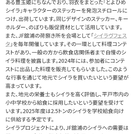
ある豊玉姫にちなんでおり、羽衣をまとった「とよひめ
シイラ」キャラクターのステッカーを発泡スチロールに
つけ、出荷しています。同じデザインのステッカー、キー
ホルダー、のぼりも販促資材として活用しています。
また、JF舘浦の荷捌き所を会場として「
シイラヴフェス
タ
」を毎年開催しています。その一環として料理コンテ
ストがあり、一般の方から飲食店関係者まで自慢のシ
イラ料理を披露します。2024年には、参加者にコンテ
ストに出品した料理を販売してもらいました。このよう
な行事を通じて地元でシイラを買いたいという要望が
高まっています。
また、地元の栄養士もシイラを高く評価し、平戸市内の
小中学校から給食に採用したいという要望を受けて
います。2025年度は2.5トンのシイラを学校給食向け
に供給する予定です。
シイラプロジェクトにより、JF舘浦のシイラへの需要は