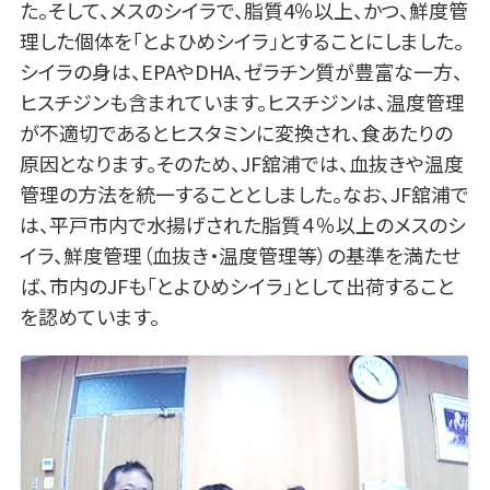
た。そして、メスのシイラで、脂質4％以上、かつ、鮮度管
理した個体を「とよひめシイラ」とすることにしました。
シイラの身は、EPAやDHA、ゼラチン質が豊富な一方、
ヒスチジンも含まれています。ヒスチジンは、温度管理
が不適切であるとヒスタミンに変換され、食あたりの
原因となります。そのため、JF舘浦では、血抜きや温度
管理の方法を統一することとしました。なお、JF舘浦で
は、平戸市内で水揚げされた脂質４％以上のメスのシ
イラ、鮮度管理（血抜き・温度管理等）の基準を満たせ
ば、市内のJFも「とよひめシイラ」として出荷すること
を認めています。