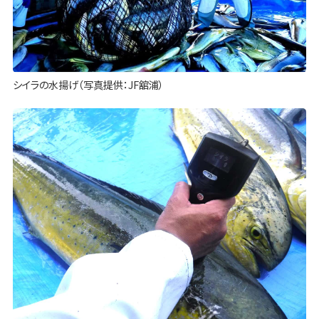
シイラの水揚げ（写真提供：JF舘浦）