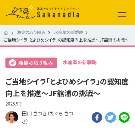
漁協の取り組み
水産業の新戦略
ご当地シイラ「とよひめシイラ」の認知度向上を推進～JF舘浦の挑戦～
水産業の新戦略
ご当地シイラ「とよひめシイラ」の認知度
向上を推進～JF舘浦の挑戦～
2025.9.3
田口 さつき（たぐち さつ
き）