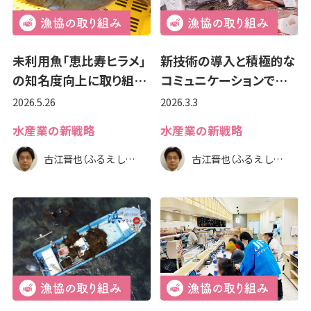
未利用魚「恵比寿ヒラメ」
新技術の導入と積極的な
の知名度向上に取り組…
コミュニケーションで…
2026.5.26
2026.3.3
水産業の新戦略
水産業の新戦略
古江晋也（ふるえ しんや）
古江晋也（ふるえ しんや）