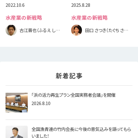
2022.10.6
2025.8.28
水産業の新戦略
水産業の新戦略
古江晋也（ふるえ しんや）
田口 さつき（たぐち さつき）
「浜の活力再生プラン全国実務者会議」を開催
2026.8.10
全国漁青連の竹内会長に今後の意気込みを語ってもら
いました！