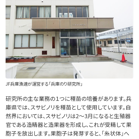
JF兵庫漁連が運営する「兵庫のり研究所」
研究所の主な業務の１つに種苗の培養があります。兵
庫県では、スサビノリを種苗として使用しています。自
然界においては、スサビノリは2～3月になると生殖器
官である造精器と造果器を形成し、これが受精して果
胞子を放出します。果胞子は発芽すると、「糸状体」へ