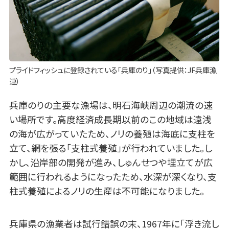
プライドフィッシュに登録されている「兵庫のり」（写真提供：JF兵庫漁
連）
兵庫のりの主要な漁場は、明石海峡周辺の潮流の速
い場所です。高度経済成長期以前のこの地域は遠浅
の海が広がっていたため、ノリの養殖は海底に支柱を
立て、網を張る「支柱式養殖」が行われていました。し
かし、沿岸部の開発が進み、しゅんせつや埋立てが広
範囲に行われるようになったため、水深が深くなり、支
柱式養殖によるノリの生産は不可能になりました。
兵庫県の漁業者は試行錯誤の末、1967年に「浮き流し