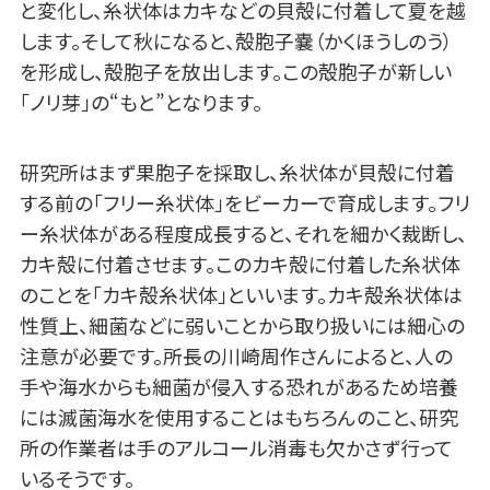
と変化し、糸状体はカキなどの貝殻に付着して夏を越
します。そして秋になると、殻胞子嚢（かくほうしのう）
を形成し、殻胞子を放出します。この殻胞子が新しい
「ノリ芽」の“もと”となります。
研究所はまず果胞子を採取し、糸状体が貝殻に付着
する前の「フリー糸状体」をビーカーで育成します。フリ
ー糸状体がある程度成長すると、それを細かく裁断し、
カキ殻に付着させます。このカキ殻に付着した糸状体
のことを「カキ殻糸状体」といいます。カキ殻糸状体は
性質上、細菌などに弱いことから取り扱いには細心の
注意が必要です。所長の川崎周作さんによると、人の
手や海水からも細菌が侵入する恐れがあるため培養
には滅菌海水を使用することはもちろんのこと、研究
所の作業者は手のアルコール消毒も欠かさず行って
いるそうです。