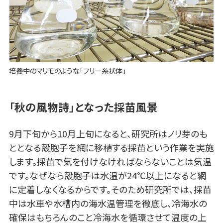
培養中のマリモのような「フリー糸状体」
「秋の風物詩」となった採苗風景
9月下旬から10月上旬になると、研究所はノリ芽のも
ととなる殻胞子を網に移植する採苗という作業を実施
します。採苗で気を付けなければならないことは気温
です。なぜなら殻胞子は水温が24℃以上になると網
に定着しなくなるからです。そのため研究所では、採苗
中は水車や水槽内の海水温管理を徹底し、冷海水の
確保はもちろんのこと冷海水を循環させて温度の上