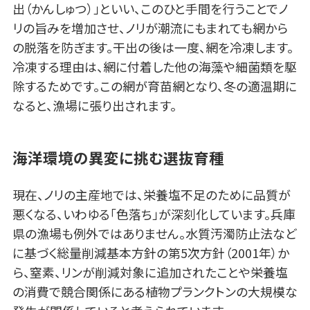
出（かんしゅつ）」といい、このひと手間を行うことでノ
リの旨みを増加させ、ノリが潮流にもまれても網から
の脱落を防ぎます。干出の後は一度、網を冷凍します。
冷凍する理由は、網に付着した他の海藻や細菌類を駆
除するためです。この網が育苗網となり、冬の適温期に
なると、漁場に張り出されます。
海洋環境の異変に挑む選抜育種
現在、ノリの主産地では、栄養塩不足のために品質が
悪くなる、いわゆる「色落ち」が深刻化しています。兵庫
県の漁場も例外ではありません。水質汚濁防止法など
に基づく総量削減基本方針の第5次方針（2001年）か
ら、窒素、リンが削減対象に追加されたことや栄養塩
の消費で競合関係にある植物プランクトンの大規模な