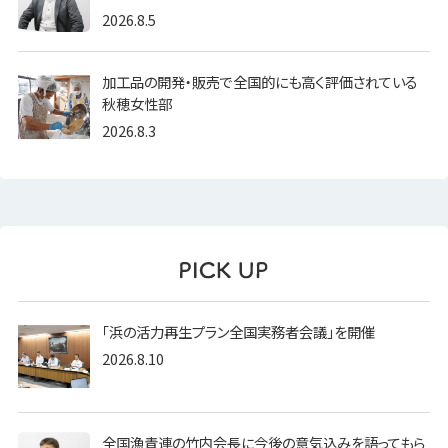
2026.8.5
加工品の開発・販売で全国的にも高く評価されている
秋穂女性部
2026.8.3
「浜の活力再生プラン全国実務者会議」を開催
2026.8.10
全国漁青連の竹内会長に今後の意気込みを語ってもら