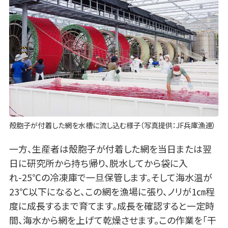
殻胞子が付着した網を水槽に流し込む様子（写真提供：JF兵庫漁連）
一方、生産者は殻胞子が付着した網を当日または翌
日に研究所から持ち帰り、脱水してから袋に入
れ-25℃の冷凍庫で一旦保管します。そして海水温が
23℃以下になると、この網を漁場に張り、ノリが1㎝程
度に成長するまで育てます。成長を確認すると一定時
間、海水から網を上げて乾燥させます。この作業を「干