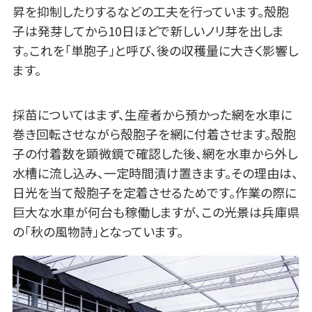
昇を抑制したりするなどの工夫を行っています。殻胞
子は発芽してから10日ほどで新しいノリ芽を出しま
す。これを「単胞子」と呼び、後の収穫量に大きく影響し
ます。
採苗についてはまず、生産者から預かった網を水車に
巻き回転させながら殻胞子を網に付着させます。殻胞
子の付着数を顕微鏡で確認した後、網を水車から外し
水槽に流し込み、一定時間漬け置きます。その理由は、
日光を当て殻胞子を定着させるためです。作業の際に
巨大な水車が何台も稼働しますが、この光景は兵庫県
の「秋の風物詩」となっています。