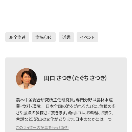
JF全漁連
漁協（JF）
近畿
イベント
田口 さつき（たぐち さつき）
農林中金総合研究所主任研究員。専門分野は農林水産
業・食料・環境。 日本全国の浜を訪れるたびに、魚種の多
さや漁法の多様さに驚きます。漁村には、お料理、お祭り、
昔話など、沢山の文化があります。日本のなかには一つ…
このライターの記事をもっと読む