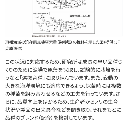
東播海域の溶存態無機窒素量（栄養塩）の推移を示した図（提供：JF
兵庫漁連）
この状況に対応するため、研究所は成長の早い品種づ
くりのために漁場で原藻を採取し、試験的に栽培を行
うなど「選抜育種」に取り組んでいます。また、変動の
大きな海洋環境にも適応できるよう、採苗時には複数
の種苗を組み合わせるなどの工夫を行っています。さ
らに、品質向上をはかるため、生産者からノリの生育
状況や製品の出来具合などを聞き取り、それをもとに
品種のブレンド（配合）を検討しています。