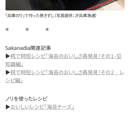
「兵庫のり」で作った巻きずし（写真提供：JF兵庫漁連）
＊ ＊ ＊
Sakanadia関連記事
▶
糀で時短レシピ「海苔のおいしさ再発見！その１-豆
知識編」
▶
糀で時短レシピ「海苔のおいしさ再発見！その２‐レ
シピ編」
ノリを使ったレシピ
▶
おいしいレシピ「海苔チーズ」