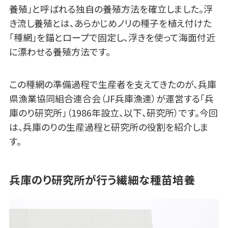
養殖」と呼ばれる独自の養殖方法を確立しました。浮
き流し養殖とは、あらかじめノリの種子を植え付けた
「種網」を錨とロープで固定し、浮きを使って海面付近
に漂わせる養殖方法です。
この種網の準備過程で生産者を支えてきたのが、兵庫
県漁業協同組合連合会（JF兵庫漁連）が運営する「兵
庫のり研究所」（1986年設立、以下、研究所）です。今回
は、兵庫のりの生産過程と研究所の役割を紹介しま
す。
兵庫のり研究所が行う繊細な種苗培養