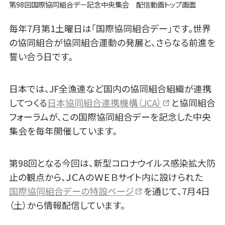
第98回国際協同組合デー記念中央集会 配信動画トップ画面
毎年7月第1土曜日は「国際協同組合デー」です。世界
の協同組合が協同組合運動の発展と、さらなる前進を
誓い合う日です。
日本では、JF全漁連など国内の協同組合組織が連携
してつくる
日本協同組合連携機構（JCA）
と協同組合
フォーラムが、この国際協同組合デーを記念した中央
集会を毎年開催しています。
第98回となる今回は、新型コロナウイルス感染拡大防
止の観点から、ＪＣＡのＷＥＢサイト内に設けられた
国際協同組合デーの特設ページ
を通じて、7月4日
（土）から情報配信しています。