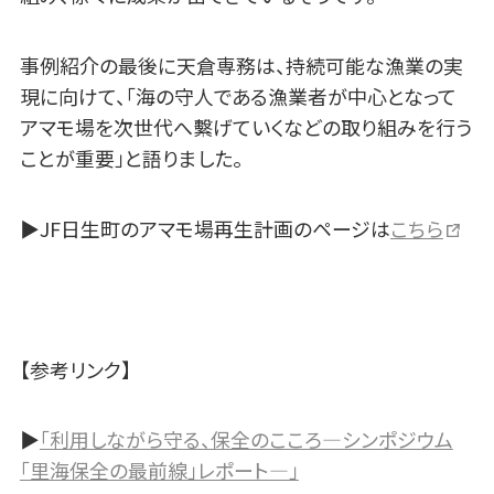
事例紹介の最後に天倉専務は、持続可能な漁業の実
現に向けて、「海の守人である漁業者が中心となって
アマモ場を次世代へ繫げていくなどの取り組みを行う
ことが重要」と語りました。
▶JF日生町のアマモ場再生計画のページは
こちら
【参考リンク】
▶
「利用しながら守る、保全のこころ―シンポジウム
「里海保全の最前線」レポート―」