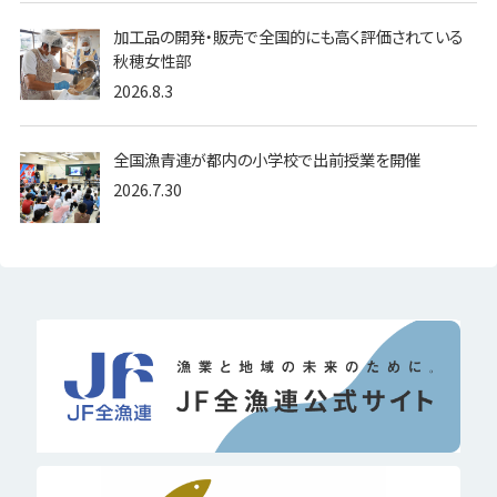
加工品の開発・販売で全国的にも高く評価されている
秋穂女性部
2026.8.3
全国漁青連が都内の小学校で出前授業を開催
2026.7.30