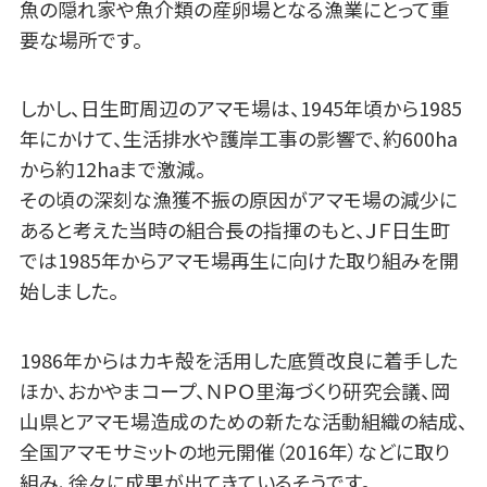
魚の隠れ家や魚介類の産卵場となる漁業にとって重
要な場所です。
しかし、日生町周辺のアマモ場は、1945年頃から1985
年にかけて、生活排水や護岸工事の影響で、約600ha
から約12haまで激減。
その頃の深刻な漁獲不振の原因がアマモ場の減少に
あると考えた当時の組合長の指揮のもと、ＪＦ日生町
では1985年からアマモ場再生に向けた取り組みを開
始しました。
1986年からはカキ殻を活用した底質改良に着手した
ほか、おかやまコープ、ＮＰＯ里海づくり研究会議、岡
山県とアマモ場造成のための新たな活動組織の結成、
全国アマモサミットの地元開催（2016年）などに取り
組み、徐々に成果が出てきているそうです。