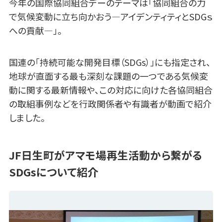
今年の国際協同組合デーのテーマは「協同組合の力
で気候変動に立ち向かおう―アイデンティティとSDGｓ
への貢献―」。
国連の「持続可能な開発目標（SDGs）」にも指定され、
地球が直面する最も深刻な課題の一つである気候変
動に関する最新情報や、この対応に向けた各協同組合
の取組事例などを行政関係者や有識者が動画で紹介
しました。
JF日生町がアマモ場再生活動から繋がる
SDGsについて紹介