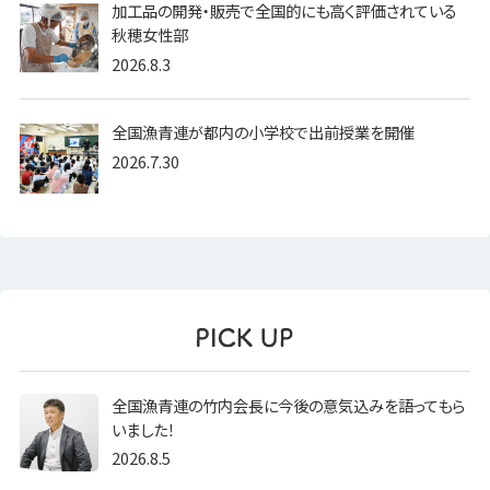
加工品の開発・販売で全国的にも高く評価されている
秋穂女性部
2026.8.3
全国漁青連が都内の小学校で出前授業を開催
2026.7.30
全国漁青連の竹内会長に今後の意気込みを語ってもら
いました！
2026.8.5