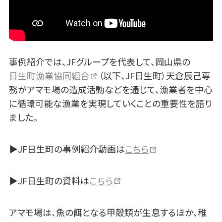
事例紹介では、JFグループを代表して、岡山県の
日生町漁業協同組合
（以下、JF日生町）天倉辰己専
務がアマモ場の造成活動などを通じて、漁業者を中心
に循環可能な漁業を実現していくことの重要性を語り
ました。
▶JF日生町の事例紹介動画は
こちら
▶JF日生町の資料は
こちら
アマモ場は、魚の餌となる甲殻類が生息するほか、稚