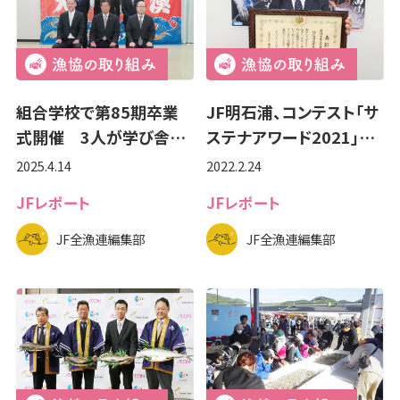
組合学校で第85期卒業
JF明石浦、コンテスト「サ
式開催 3人が学び舎…
ステナアワード2021」…
2025.4.14
2022.2.24
JFレポート
JFレポート
JF全漁連編集部
JF全漁連編集部