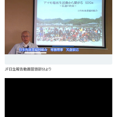
JF日生報告動画冒頭部分より