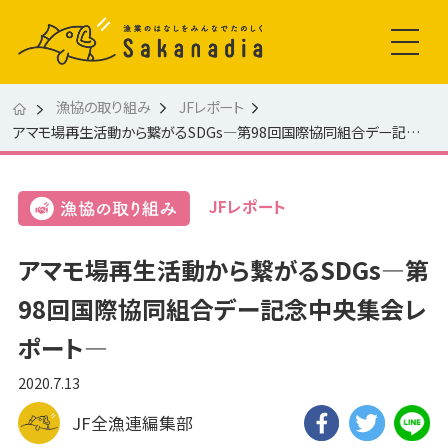
漁協の取り組み
JFレポート
アマモ場再生活動から繋がるSDGs―第98回国際協同組合デー記念中央集会レポート―
JFレポート
アマモ場再生活動から繋がるSDGs―第
98回国際協同組合デー記念中央集会レ
ポート―
2020.7.13
JF全漁連編集部