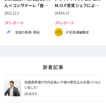
ん×コンサドーレ 「食…
M.O.F受賞シェフによ…
2021.12.2
2024.6.27
JFレポート
JFレポート
全国の漁連・漁協
JF全漁連編集部
全国漁青連の竹内会長に今後の意気込みを語ってもら
いました！
2026.8.5