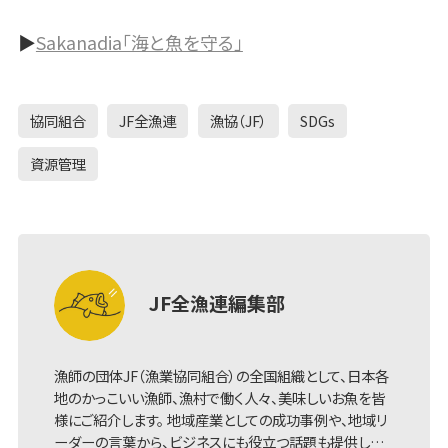
▶
Sakanadia「海と魚を守る」
協同組合
JF全漁連
漁協（JF）
SDGs
資源管理
JF全漁連編集部
漁師の団体JF（漁業協同組合）の全国組織として、日本各
地のかっこいい漁師、漁村で働く人々、美味しいお魚を皆
様にご紹介します。 地域産業としての成功事例や、地域リ
ーダーの言葉から、ビジネスにも役立つ話題も提供し…