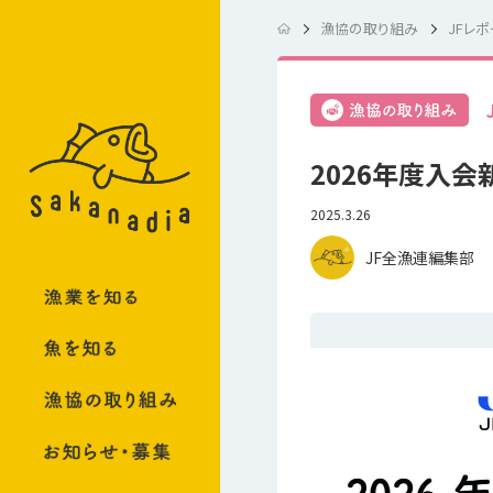
漁協の取り組み
JFレポ
2026年度入
2025.3.26
JF全漁連編集部