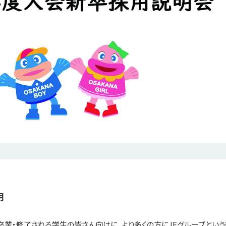
用
年に卒業・修了される学生の皆さん向けに、より多くの方にJFグループとい