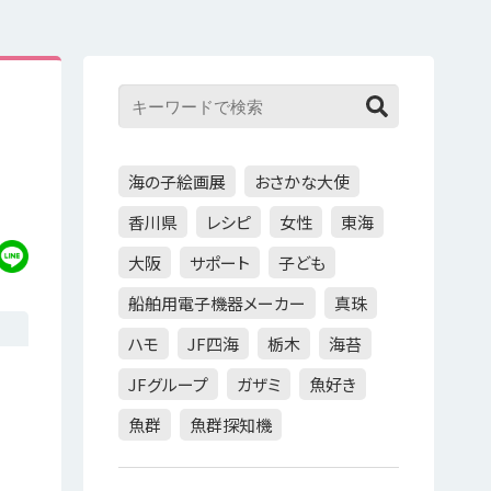
海の子絵画展
おさかな大使
香川県
レシピ
女性
東海
大阪
サポート
子ども
船舶用電子機器メーカー
真珠
ハモ
JF四海
栃木
海苔
JFグループ
ガザミ
魚好き
魚群
魚群探知機