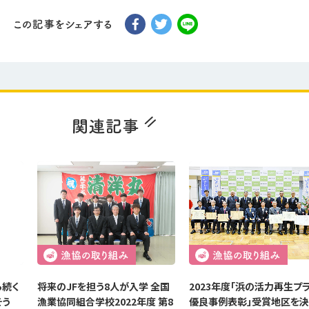
ら続く
将来のJFを担う8人が入学 全国
2023年度「浜の活力再生プ
そう
漁業協同組合学校2022年度 第8
優良事例表彰」受賞地区を決