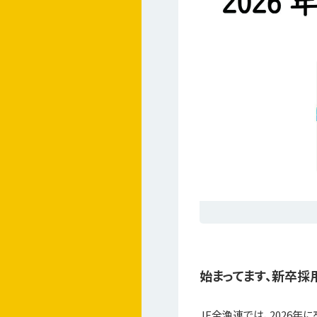
始まってます、新卒採
JF全漁連では、2026