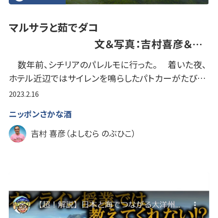
マルサラと茹でダコ
文＆写真：吉村喜彦＆…
数年前、シチリアのパレルモに行った。 着いた夜、
ホテル近辺ではサイレンを鳴らしたパトカーがたび…
2023.2.16
ニッポンさかな酒
吉村 喜彦（よしむら のぶひこ）