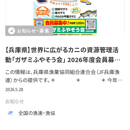
【兵庫県】世界に広がるカニの資源管理活
動「ガザミふやそう会」 2026年度会員募…
この情報は、兵庫県漁業協同組合連合会（JF兵庫漁
連）からの提供です。 ＊ ＊ ＊ 今年…
2026.5.28
お知らせ
全国の漁連・漁協