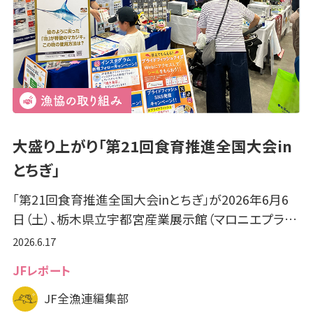
大盛り上がり「第21回食育推進全国大会in
とちぎ」
「第21回食育推進全国大会inとちぎ」が2026年6月6
日（土）、栃木県立宇都宮産業展示館（マロニエプラ…
2026.6.17
JFレポート
JF全漁連編集部