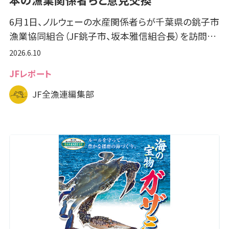
6月1日、ノルウェーの水産関係者らが千葉県の銚子市
漁業協同組合（JF銚子市、坂本雅信組合長）を訪問…
2026.6.10
JFレポート
JF全漁連編集部