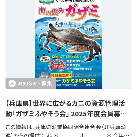
【兵庫県】世界に広がるカニの資源管理活
動「ガザミふやそう会」 2025年度会員募…
この情報は、兵庫県漁業協同組合連合会（JF兵庫漁
連）からの提供です。 ＊ ＊ ＊ 今年…