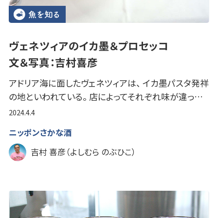
ヴェネツィアのイカ墨＆プロセッコ
文＆写真：吉村喜彦
アドリア海に面したヴェネツィアは、 イカ墨パスタ発祥
の地といわれている。 店によってそれぞれ味が違っ…
2024.4.4
ニッポンさかな酒
吉村 喜彦（よしむら のぶひこ）