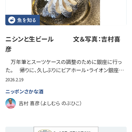
ニシンと生ビール 文＆写真：吉村喜
彦
万年筆とスーツケースの調整のために銀座に行っ
た。 帰りに、久しぶりにビアホール・ライオン銀座…
2026.2.19
ニッポンさかな酒
吉村 喜彦（よしむら のぶひこ）