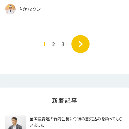
さかなクン
»
1
2
3
全国漁青連の竹内会長に今後の意気込みを語ってもら
いました！