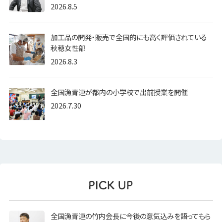
2026.8.5
加工品の開発・販売で全国的にも高く評価されている
秋穂女性部
2026.8.3
全国漁青連が都内の小学校で出前授業を開催
2026.7.30
全国漁青連の竹内会長に今後の意気込みを語ってもら