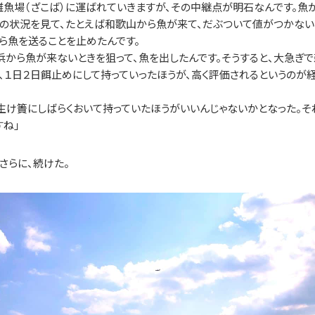
魚場（ざこば）に運ばれていきますが、その中継点が明石なんです。魚
場の状況を見て、たとえば和歌山から魚が来て、だぶついて値がつかない
ら魚を送ることを止めたんです。
浜から魚が来ないときを狙って、魚を出したんです。そうすると、大急ぎで
、１日２日餌止めにして持っていったほうが、高く評価されるというのが
生け簀にしばらくおいて持っていたほうがいいんじゃないかとなった。そ
すね」
さらに、続けた。