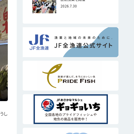
2026.7.30
うし