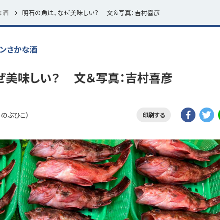
な酒
明石の魚は、なぜ美味しい？ 文＆写真：吉村喜彦
ンさかな酒
ぜ美味しい？ 文＆写真：吉村喜彦
 のぶひこ）
印刷する