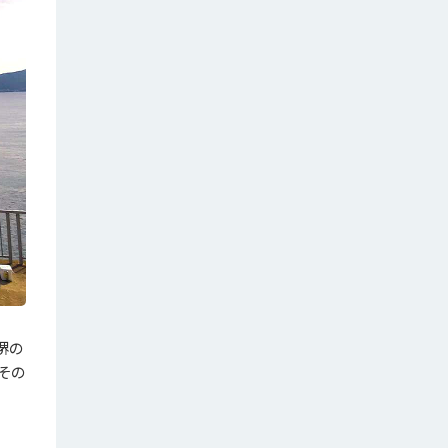
堺の
その