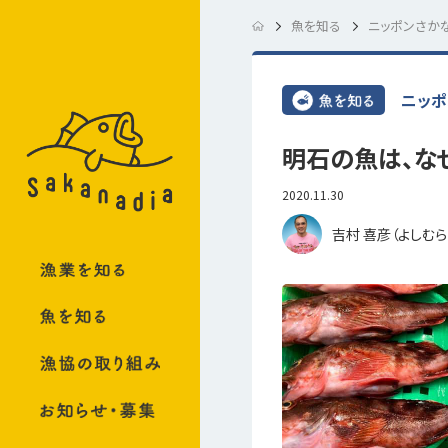
魚を知る
ニッポンさか
ニッポ
明石の魚は、な
2020.11.30
吉村 喜彦（よしむら