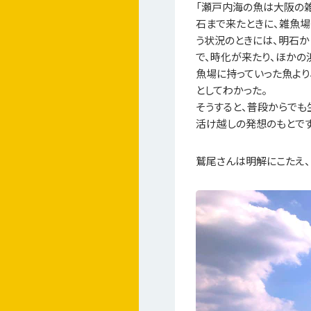
「瀬戸内海の魚は大阪の雑
石まで来たときに、雑魚
う状況のときには、明石か
で、時化が来たり、ほかの
魚場に持っていった魚より
としてわかった。
そうすると、普段からでも
活け越しの発想のもとで
鷲尾さんは明解にこたえ、