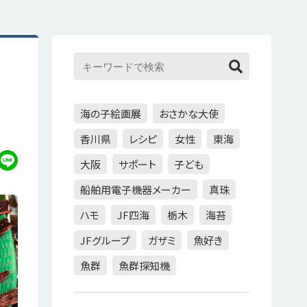
海の子絵画展
おさかな大使
香川県
レシピ
女性
東海
大阪
サポート
子ども
船舶用電子機器メーカー
真珠
ハモ
JF四海
栃木
海苔
JFグループ
ガザミ
魚好き
魚群
魚群探知機