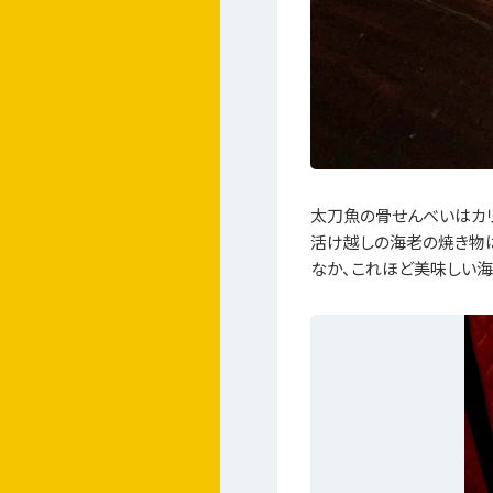
太刀魚の骨せんべいはカリ
活け越しの海老の焼き物
なか、これほど美味しい海