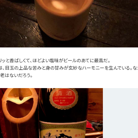
ッと香ばしくて、ほどよい塩味がビールのあてに最高だ。
は、目玉の上品な苦みと身の甘みが玄妙なハーモニーを生んでいる。な
老はないだろう。