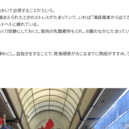
晩おいて出荷することだという。
捕まえられたときのストレスがたまっていて、いわば「満員電車から出て
ヘトヘトに疲れている。
くり安静にしておくと、筋肉の乳酸疲労もとれ、お腹のなかにたまって
めにし、血抜きをすることで、死後硬直がおこるまでに熟成がすすみ、