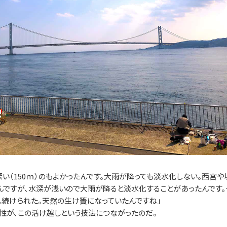
い（150ｍ）のもよかったんです。大雨が降っても淡水化しない。西宮や
んですが、水深が浅いので大雨が降ると淡水化することがあったんです。
続けられた。天然の生け簀になっていたんですね」
性が、この活け越しという技法につながったのだ。