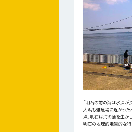
「明石の前の海は水深が深
大浜も雑魚場に近かった
点、明石は海の魚を生かし
明石の地理的地質的な特