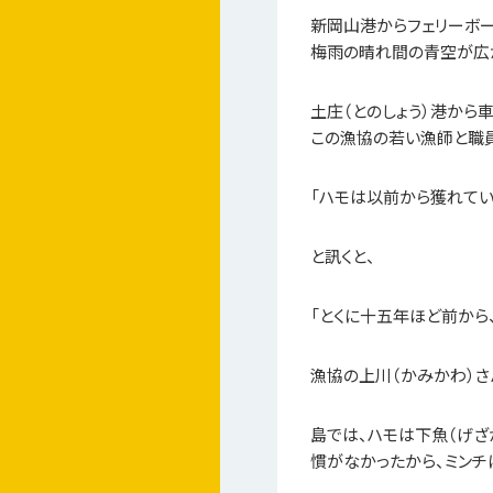
新岡山港からフェリーボー
梅雨の晴れ間の青空が広
土庄（とのしょう）港から
この漁協の若い漁師と職
「ハモは以前から獲れてい
と訊くと、
「とくに十五年ほど前から
漁協の上川（かみかわ）さ
島では、ハモは下魚（げざ
慣がなかったから、ミンチ