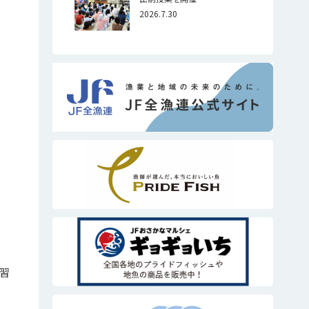
2026.7.30
る習