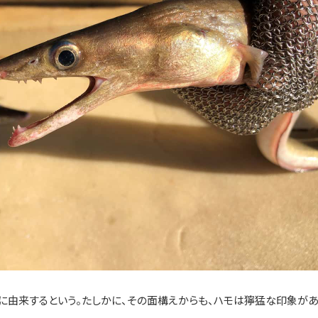
」に由来するという。たしかに、その面構えからも、ハモは獰猛な印象があ