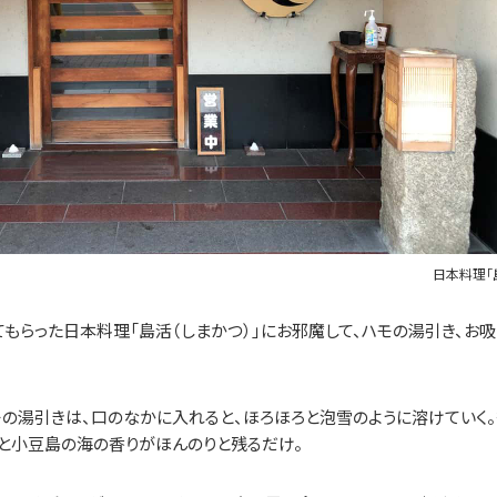
日本料理「
もらった日本料理「島活（しまかつ）」にお邪魔して、ハモの湯引き、お吸
の湯引きは、口のなかに入れると、ほろほろと泡雪のように溶けていく
と小豆島の海の香りがほんのりと残るだけ。