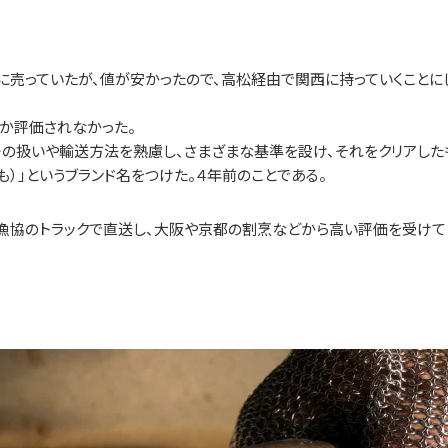
売っていたが、値が安かったので、高松経由で関西に持っていくことに
か評価されなかった。
モの扱いや輸送方法を熟慮し、さまざまな基準を設け、それをクリアした
も）」というブランド名をつけた。４年前のことである。
漁協のトラックで直送し、大阪や京都の割烹などから高い評価を受けて