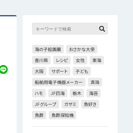
海の子絵画展
おさかな大使
香川県
レシピ
女性
東海
大阪
サポート
子ども
船舶用電子機器メーカー
真珠
ハモ
JF四海
栃木
海苔
JFグループ
ガザミ
魚好き
魚群
魚群探知機