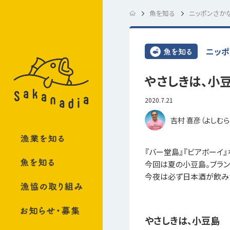
魚を知る
ニッポンさか
ニッポ
やさしきは、小
2020.7.21
吉村 喜彦（よしむら
『バー堂島』『ビアボーイ
今回は夏の小豆島。ブラン
今夜は必ず日本酒が飲みたく
やさしきは、小豆島