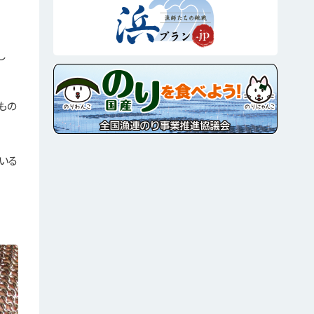
し
もの
いる