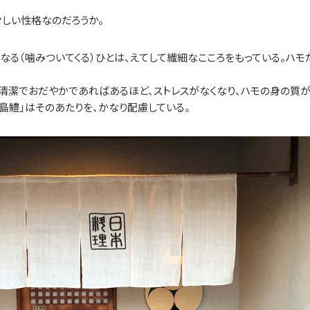
々しい性格なのだろうか。
なる（噛みついてくる）ひとは、えてして繊細なこころをもっている。ハモ
清潔でおだやかであればあるほど、ストレスがなくなり、ハモの身の質
 島鱧」はそのあたりを、かなり配慮している。