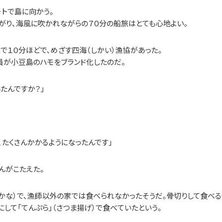
トで島に向かう。
がり、海風に吹かれながらの７０分の船旅はとても心地よい。
車で１０分ほどで、めざす四海（しかい）漁協があった。
員が小豆島のハモをブランド化したのだ。
たんですか？」
、たくさんかかるようになったんです」
んがこたえた。
かな）で、漁師以外の家では食べられなかったそうだ。骨切りして食べ
にして「てんぷら」（さつま揚げ）で食べていたという。