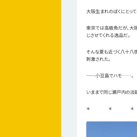
大阪生まれのぼくにとって
東京では高級魚だが、大阪
じさせてくれる逸品だ。
そんな夏も近づく八十八夜
刺激された。
──小豆島でハモ……。
いままで同じ瀬戸内の淡
＊ ＊ ＊