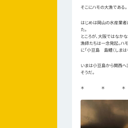
そこにハモの大漁である。
はじめは岡山の水産業者に
た。
ところが、大阪ではなかな
漁師たちは一念発起。ハ
に「小豆島 島鱧（しまは
いまは小豆島から関西へ
そうだ。
＊ ＊ ＊