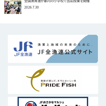
全国漁青連が都内の小学校で出前授業を開催
2026.7.30