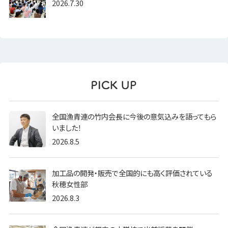
2026.7.30
全国漁青連の竹内会長に今後の意気込みを語ってもら
いました！
2026.8.5
加工品の開発・販売で全国的にも高く評価されている
秋穂女性部
2026.8.3