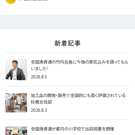
全国漁青連の竹内会長に今後の意気込みを語ってもら
いました！
2026.8.5
加工品の開発・販売で全国的にも高く評価されている
秋穂女性部
2026.8.3
全国漁青連が都内の小学校で出前授業を開催