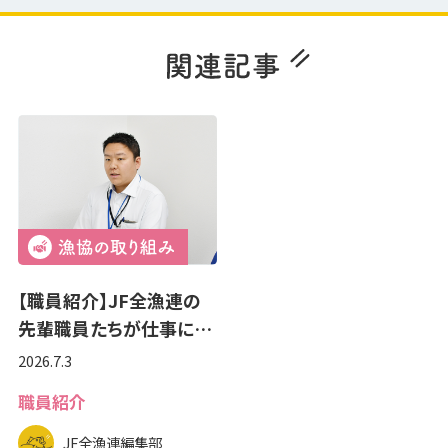
【職員紹介】JF全漁連の
先輩職員たちが仕事に…
2026.7.3
職員紹介
JF全漁連編集部