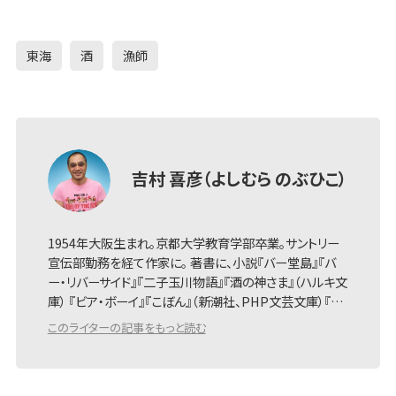
東海
酒
漁師
吉村 喜彦（よしむら のぶひこ）
1954年大阪生まれ。京都大学教育学部卒業。サントリー
宣伝部勤務を経て作家に。 著書に、小説『バー堂島』『バ
ー・リバーサイド』『二子玉川物語』『酒の神さま』（ハルキ文
庫） 『ビア・ボーイ』『こぼん』（新潮社、PHP文芸文庫）『…
このライターの記事をもっと読む