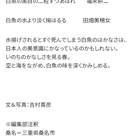
白魚の黒目の二粒ずつあはれ 福永耕二
白魚の水より淡く掬はるる 田畑美穂女
水揚げされるとすぐ死んでしまう白魚のはかなさは、
日本人の美意識にかなっているのかもしれない。
いのちのかなしさを見る春。
空と海をながめ、白魚の味を深くかみしめる。
文＆写真：吉村喜彦
※編集部注釈
桑名＝三重県桑名市