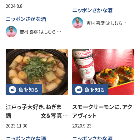
2024.8.8
ニッポンさかな酒
ニッポンさかな酒
吉村 喜彦（よしむら のぶひこ）
吉村 喜彦（よしむら のぶひこ）
江戸っ子大好き、ねぎま
スモークサーモンに、アク
鍋 文＆写真…
アヴィット
2023.11.30
2020.9.23
ニッポンさかな酒
ニッポンさかな酒