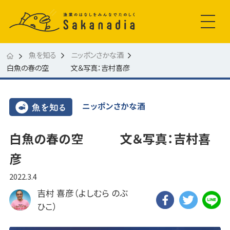
魚を知る
ニッポンさかな酒
白魚の春の空 文＆写真：吉村喜彦
ニッポンさかな酒
白魚の春の空 文＆写真：吉村喜
彦
2022.3.4
吉村 喜彦（よしむら のぶ
ひこ）