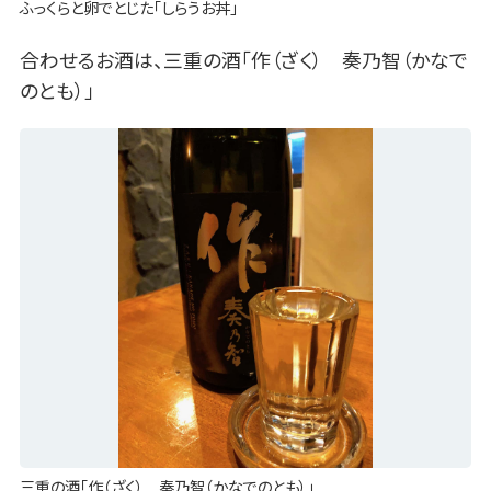
ふっくらと卵でとじた「しらうお丼」
合わせるお酒は、三重の酒「作（ざく） 奏乃智（かなで
のとも）」
三重の酒「作（ざく） 奏乃智（かなでのとも）」