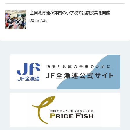
全国漁青連が都内の小学校で出前授業を開催
2026.7.30