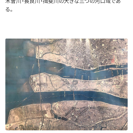
木曽川・長良川・揖斐川の大きな三つの河口域であ
る。