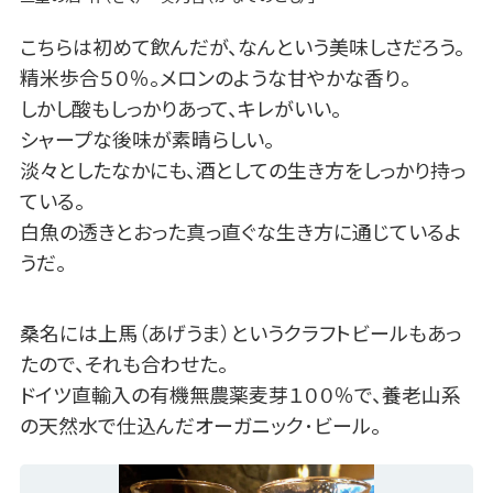
こちらは初めて飲んだが、なんという美味しさだろう。
精米歩合５０％。メロンのような甘やかな香り。
しかし酸もしっかりあって、キレがいい。
シャープな後味が素晴らしい。
淡々としたなかにも、酒としての生き方をしっかり持っ
ている。
白魚の透きとおった真っ直ぐな生き方に通じているよ
うだ。
桑名には上馬（あげうま）というクラフトビールもあっ
たので、それも合わせた。
ドイツ直輸入の有機無農薬麦芽１００％で、養老山系
の天然水で仕込んだオーガニック･ビール。