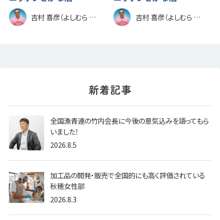
吉村 喜彦（よしむら のぶひこ）
吉村 喜彦（よしむら のぶひこ）
全国漁青連の竹内会長に今後の意気込みを語ってもら
いました！
2026.8.5
加工品の開発・販売で全国的にも高く評価されている
秋穂女性部
2026.8.3