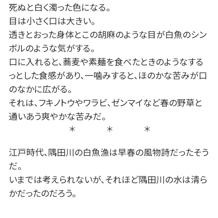
死ぬと白く濁った色になる。
目は小さく口は大きい。
透きとおった身体とこの胡麻のような目が白魚のシン
ボルのような気がする。
口に入れると、蕎麦や素麺を食べたときのようなする
っとした食感があり、一噛みすると、ほのかな苦みが口
のなかに広がる。
それは、フキノトウやワラビ、ゼンマイなど春の野草と
通いあう爽やかな苦みだ。
＊ ＊ ＊
江戸時代、隅田川の白魚漁は早春の風物詩だったそう
だ。
いまでは考えられないが、それほど隅田川の水は清ら
かだったのだろう。