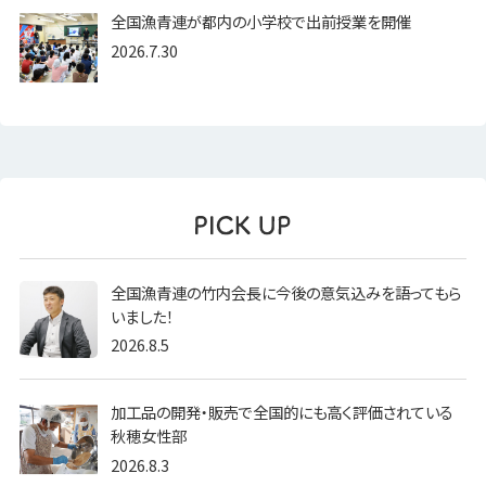
全国漁青連が都内の小学校で出前授業を開催
2026.7.30
全国漁青連の竹内会長に今後の意気込みを語ってもら
いました！
2026.8.5
加工品の開発・販売で全国的にも高く評価されている
秋穂女性部
2026.8.3