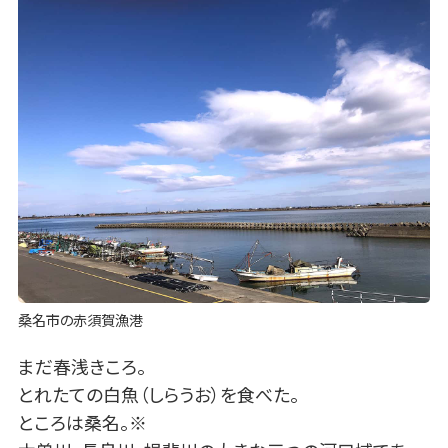
桑名市の赤須賀漁港
まだ春浅きころ。
とれたての白魚（しらうお）を食べた。
ところは桑名。※