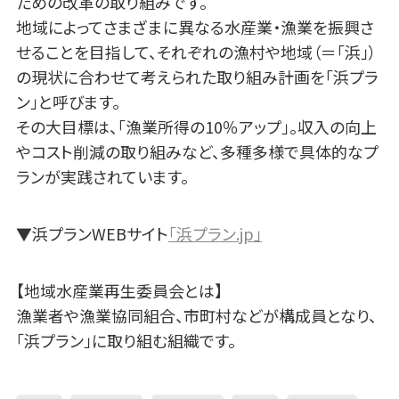
ための改革の取り組みです。
地域によってさまざまに異なる水産業・漁業を振興さ
せることを目指して、それぞれの漁村や地域（＝「浜」）
の現状に合わせて考えられた取り組み計画を「浜プラ
ン」と呼びます。
その大目標は、「漁業所得の10％アップ」。収入の向上
やコスト削減の取り組みなど、多種多様で具体的なプ
ランが実践されています。
▼浜プランWEBサイト
「浜プラン.jp」
【地域水産業再生委員会とは】
漁業者や漁業協同組合、市町村などが構成員となり、
「浜プラン」に取り組む組織です。