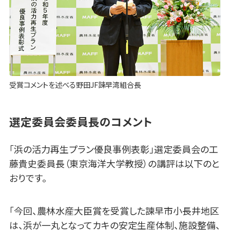
受賞コメントを述べる野田JF諫早湾組合長
選定委員会委員長のコメント
「浜の活力再生プラン優良事例表彰」選定委員会の工
藤貴史委員長（東京海洋大学教授）の講評は以下のと
おりです。
「今回、農林水産大臣賞を受賞した諫早市小長井地区
は、浜が一丸となってカキの安定生産体制、施設整備、