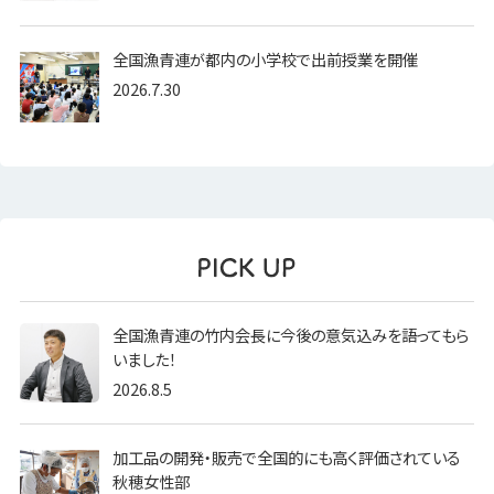
全国漁青連が都内の小学校で出前授業を開催
2026.7.30
全国漁青連の竹内会長に今後の意気込みを語ってもら
いました！
2026.8.5
加工品の開発・販売で全国的にも高く評価されている
秋穂女性部