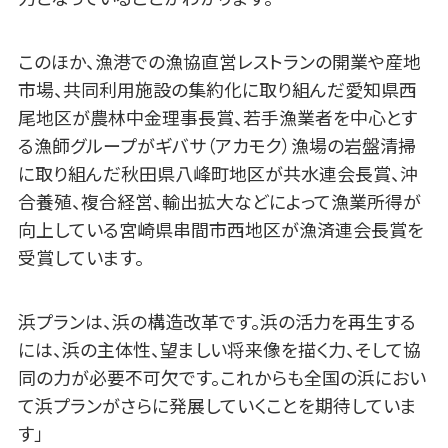
このほか、漁港での漁協直営レストランの開業や産地
市場、共同利用施設の集約化に取り組んだ愛知県西
尾地区が農林中金理事長賞、若手漁業者を中心とす
る漁師グループがギバサ（アカモク）漁場の岩盤清掃
に取り組んだ秋田県八峰町地区が共水連会長賞、沖
合養殖、複合経営、輸出拡大などによって漁業所得が
向上している宮崎県串間市西地区が漁済連会長賞を
受賞しています。
浜プランは、浜の構造改革です。浜の活力を再生する
には、浜の主体性、望ましい将来像を描く力、そして協
同の力が必要不可欠です。これからも全国の浜におい
て浜プランがさらに発展していくことを期待していま
す」