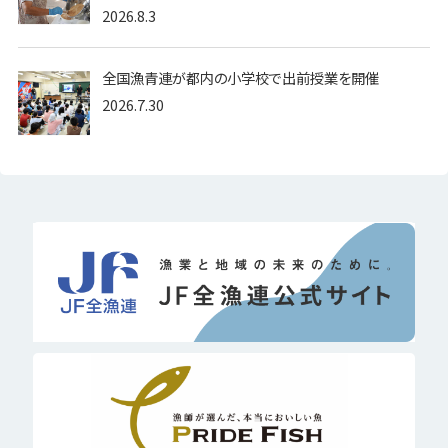
2026.8.3
全国漁青連が都内の小学校で出前授業を開催
2026.7.30