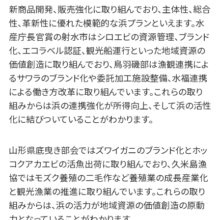
新商品開発、販売強化に取り組んでおり、主体性、総合
性、革新性に優れた模範的な浜プランといえます。水
産庁長官賞の射水市はシロエビの資源管理、ブランド
化、エコラベル認証、観光船運行といった地域資源の
価値創造に取り組んでおり、鳥羽磯部は漁観連携によ
るサワラのブランド化や委託加工施設整備、水福連携
による働き方改革に取り組んでいます。これらの取り
組みからは浜の連携強化が所得向上、そして浜の活性
化に結びついていることがわかります。
山形県底曳き部会ではズワイガニのブランド化とホッ
コクアカエビの活魚出荷に取り組んでおり、久米島漁
協ではモズク養殖の二毛作など養殖業の成長産業化
と観光漁業の推進に取り組んでいます。これらの取り
組みからは、浜の活力が地域資源の価値創造の原動
力となっていることがわかります。