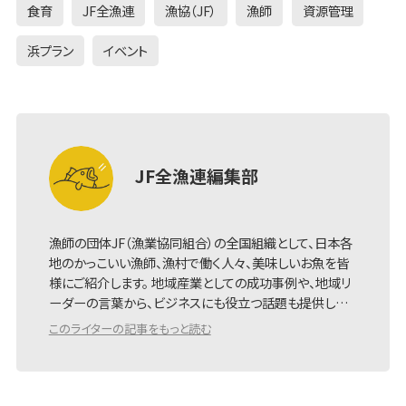
食育
JF全漁連
漁協（JF）
漁師
資源管理
浜プラン
イベント
JF全漁連編集部
漁師の団体JF（漁業協同組合）の全国組織として、日本各
地のかっこいい漁師、漁村で働く人々、美味しいお魚を皆
様にご紹介します。 地域産業としての成功事例や、地域リ
ーダーの言葉から、ビジネスにも役立つ話題も提供し…
このライターの記事をもっと読む