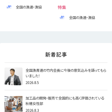
全国の漁連・漁協
特集
全国の漁連・漁協
全国漁青連の竹内会長に今後の意気込みを語ってもら
いました！
2026.8.5
加工品の開発・販売で全国的にも高く評価されている
秋穂女性部
2026.8.3