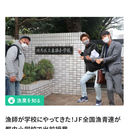
漁師が学校にやってきた！ＪＦ全国漁青連が
都内小学校で出前授業