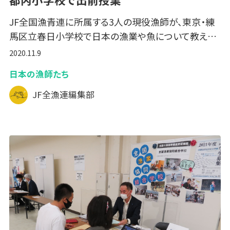
JF全国漁青連に所属する3人の現役漁師が、東京・練
馬区立春日小学校で日本の漁業や魚について教え…
2020.11.9
日本の漁師たち
JF全漁連編集部