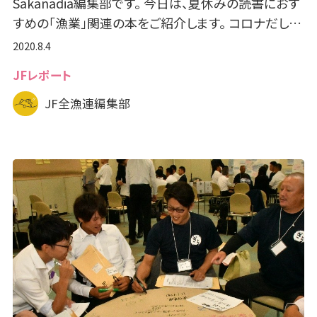
Sakanadia編集部です。 今日は、夏休みの読書におす
すめの「漁業」関連の本をご紹介します。 コロナだし…
2020.8.4
JFレポート
JF全漁連編集部