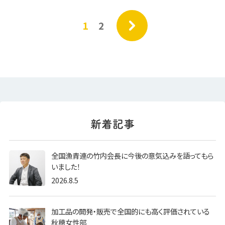
»
1
2
全国漁青連の竹内会長に今後の意気込みを語ってもら
いました！
2026.8.5
加工品の開発・販売で全国的にも高く評価されている
秋穂女性部