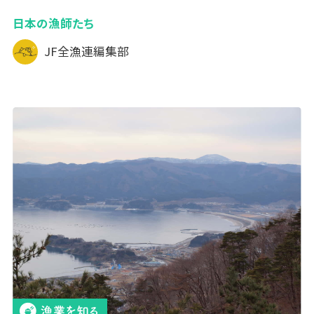
日本の漁師たち
JF全漁連編集部