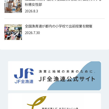
秋穂女性部
2026.8.3
全国漁青連が都内の小学校で出前授業を開催
2026.7.30