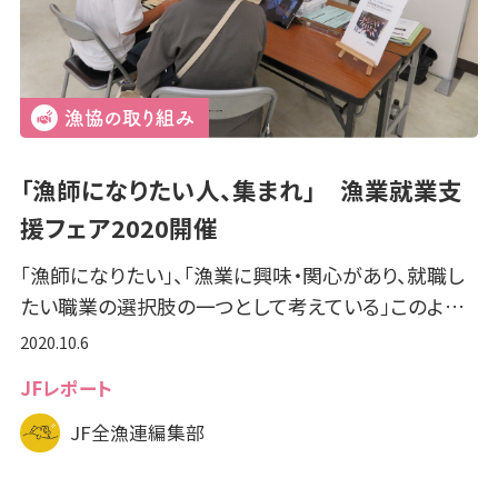
「漁師になりたい人、集まれ」 漁業就業支
援フェア2020開催
「漁師になりたい」、「漁業に興味・関心があり、就職し
たい職業の選択肢の一つとして考えている」このよ…
2020.10.6
JFレポート
JF全漁連編集部