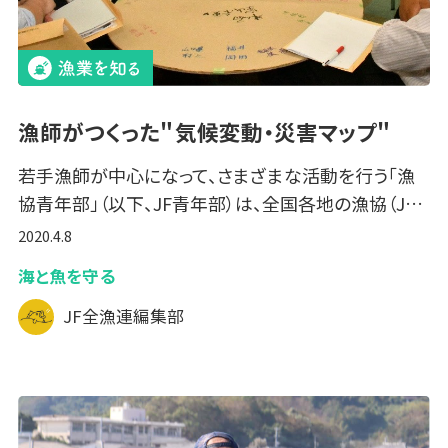
漁師がつくった＂気候変動・災害マップ＂
若手漁師が中心になって、さまざまな活動を行う「漁
協青年部」（以下、JF青年部）は、全国各地の漁協（J…
2020.4.8
海と魚を守る
JF全漁連編集部