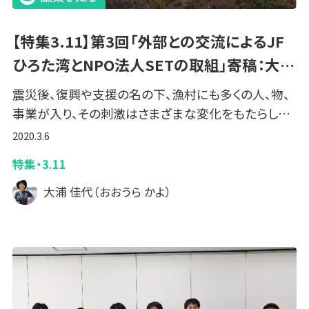
【特集3.11】第3回「外部との交流によるJF
ひろた湾とNPO法人SETの取組」寄稿：大…
震災後、復興や支援の名の下、漁村にも多くの人、物、
事業が入り、その刺激はさまざまな変化をもたらし…
2020.3.6
特集・3.11
大浦 佳代（おおうら かよ）