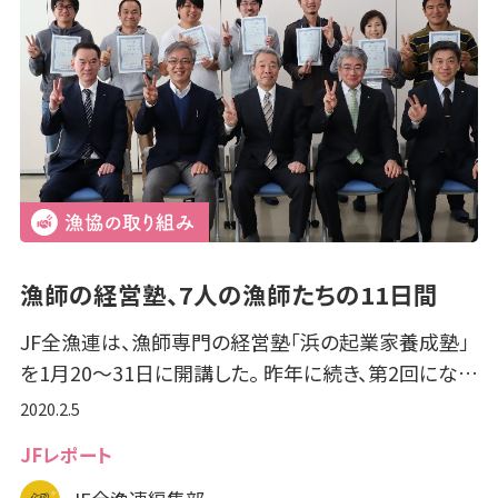
漁師の経営塾、7人の漁師たちの11日間
JF全漁連は、漁師専門の経営塾「浜の起業家養成塾」
を1月20～31日に開講した。 昨年に続き、第2回にな…
2020.2.5
JFレポート