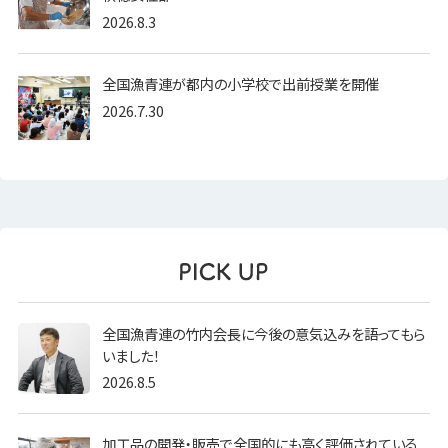
2026.8.3
全国漁青連が都内の小学校で出前授業を開催
2026.7.30
全国漁青連の竹内会長に今後の意気込みを語ってもら
いました！
2026.8.5
加工品の開発・販売で全国的にも高く評価されている