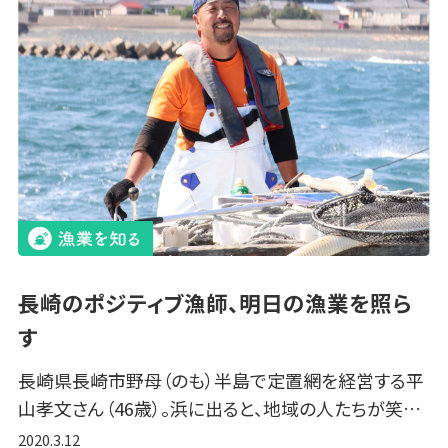
長崎のポジティブ漁師、明日の漁業を照ら
す
長崎県長崎市野母（のも）半島で定置網を経営する平
山孝文さん（46歳）。浜に出ると、地域の人たちが笑…
2020.3.12