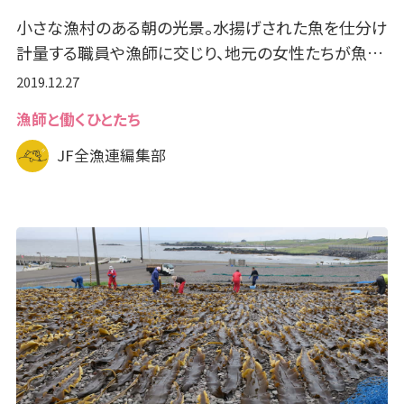
小さな漁村のある朝の光景。水揚げされた魚を仕分け
計量する職員や漁師に交じり、地元の女性たちが魚…
2019.12.27
漁師と働くひとたち
JF全漁連編集部