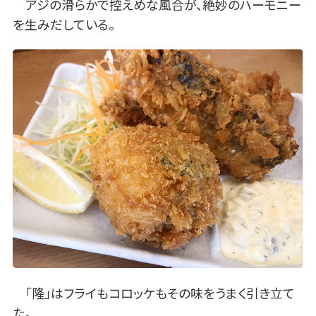
アジの滑らかで控えめな風合が、絶妙のハーモニー
を生みだしている。
「隆」はフライもコロッケもその味をうまく引き立て
た。