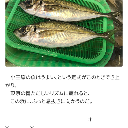
小田原の魚はうまい、という定式がこのときでき上
がり、
東京の慌ただしいリズムに疲れると、
この浜に、ふっと息抜きに向かうのだ。
＊
＊ ＊