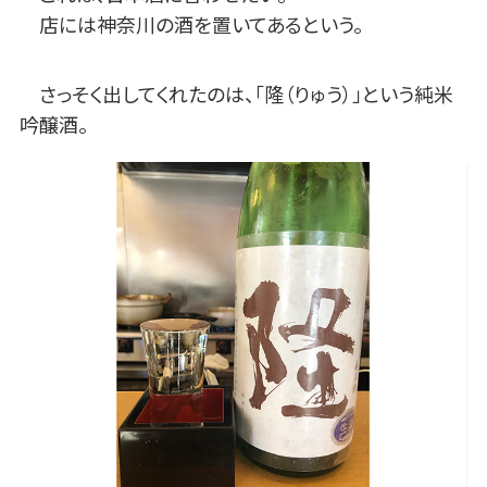
店には神奈川の酒を置いてあるという。
さっそく出してくれたのは、「隆（りゅう）」という純米
吟醸酒。