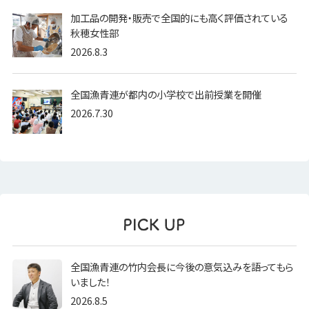
加工品の開発・販売で全国的にも高く評価されている
秋穂女性部
2026.8.3
全国漁青連が都内の小学校で出前授業を開催
2026.7.30
全国漁青連の竹内会長に今後の意気込みを語ってもら
いました！
2026.8.5