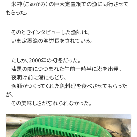
米神（こめかみ）の巨大定置網での漁に同行させて
もらった。
そのときインタビューした漁師は、
いま定置漁の漁労長をされている。
たしか、2000年の初冬だった。
漆黒の闇につつまれた午前一時半に港を出発。
夜明け前に港にもどり、
漁師がつくってくれた魚料理を食べさせてもらった
が、
その美味しさが忘れられなかった。