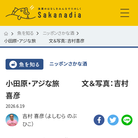
魚を知る
ニッポンさかな酒
小田原・アジな旅 文＆写真：吉村喜彦
ニッポンさかな酒
小田原・アジな旅 文＆写真：吉村
喜彦
2026.6.19
吉村 喜彦（よしむら のぶ
ひこ）