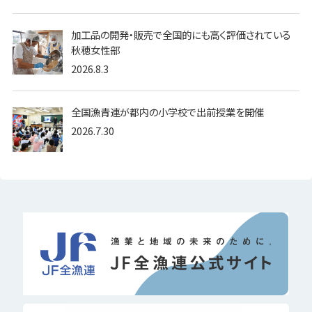
加工品の開発・販売で全国的にも高く評価されている
秋穂女性部
2026.8.3
全国漁青連が都内の小学校で出前授業を開催
2026.7.30