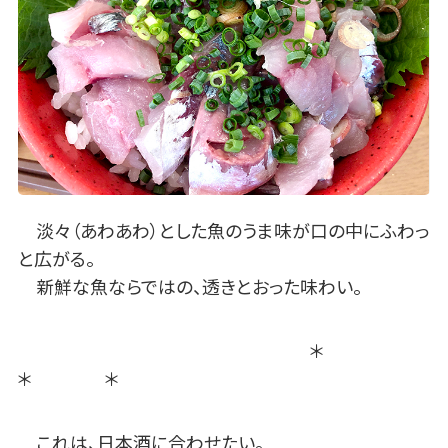
淡々（あわあわ）とした魚のうま味が口の中にふわっ
と広がる。
新鮮な魚ならではの、透きとおった味わい。
＊
＊ ＊
これは、日本酒に合わせたい。