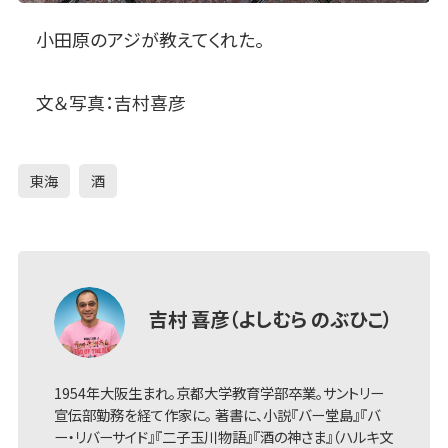
小田原のアジが教えてくれた。
文＆写真：吉村喜彦
東海
酒
吉村 喜彦（よしむら のぶひこ）
1954年大阪生まれ。京都大学教育学部卒業。サントリー
宣伝部勤務を経て作家に。 著書に、小説『バー堂島』『バ
ー・リバーサイド』『二子玉川物語』『酒の神さま』（ハルキ文