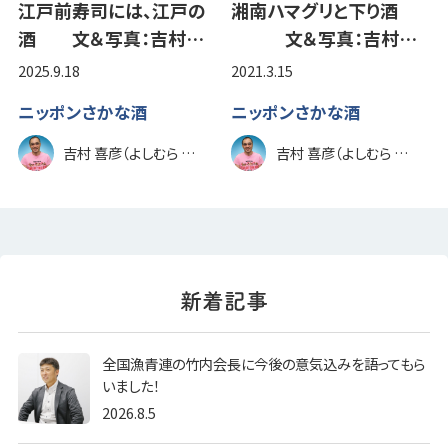
江戸前寿司には、江戸の
湘南ハマグリと下り酒
酒 文＆写真：吉村…
文＆写真：吉村…
2025.9.18
2021.3.15
ニッポンさかな酒
ニッポンさかな酒
吉村 喜彦（よしむら のぶひこ）
吉村 喜彦（よしむら のぶひこ）
全国漁青連の竹内会長に今後の意気込みを語ってもら
いました！
2026.8.5