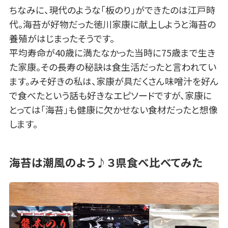
ちなみに、現代のような「板のり」ができたのは江戸時
代。海苔が好物だった徳川家康に献上しようと海苔の
養殖がはじまったそうです。
平均寿命が40歳に満たなかった当時に75歳まで生き
た家康。その長寿の秘訣は食生活だったと言われてい
ます。みそ好きの私は、家康が具だくさん味噌汁を好ん
で食べたという話も好きなエピソードですが、家康に
とっては「海苔」も健康に欠かせない食材だったと想像
します。
海苔は潮風のよう♪３県食べ比べてみた