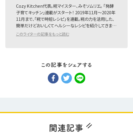
Cozy Kitchen代表。糀マイスター、みそソムリエ。 「発酵
子育てキッチン」連載がスタート！ 2019年11月～2020年
11月まで、「糀で時短レシピ」を連載。糀の力を活用した、
簡単だけどおいしくてヘルシーなレシピを紹介してきま…
このライターの記事をもっと読む