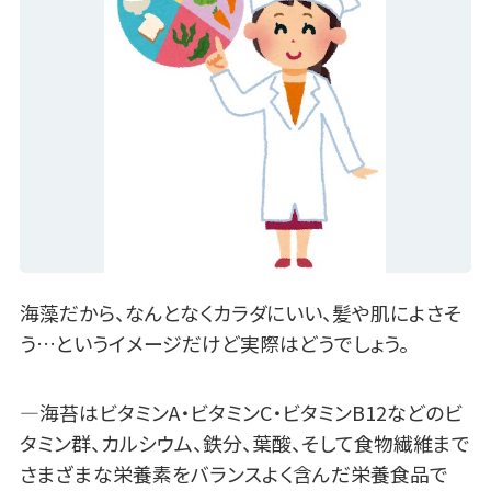
海藻だから、なんとなくカラダにいい、髪や肌によさそ
う…というイメージだけど実際はどうでしょう。
—海苔はビタミンA・ビタミンC・ビタミンB12などのビ
タミン群、カルシウム、鉄分、葉酸、そして食物繊維まで
さまざまな栄養素をバランスよく含んだ栄養食品で