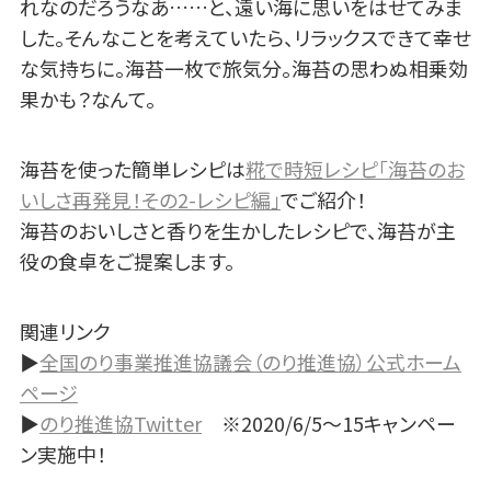
れなのだろうなあ……と、遠い海に思いをはせてみま
した。そんなことを考えていたら、リラックスできて幸せ
な気持ちに。海苔一枚で旅気分。海苔の思わぬ相乗効
果かも？なんて。
海苔を使った簡単レシピは
糀で時短レシピ「海苔のお
いしさ再発見！その2-レシピ編」
でご紹介！
海苔のおいしさと香りを生かしたレシピで、海苔が主
役の食卓をご提案します。
関連リンク
▶
全国のり事業推進協議会（のり推進協）公式ホーム
ページ
▶
のり推進協Twitter
※2020/6/5～15キャンペー
ン実施中！