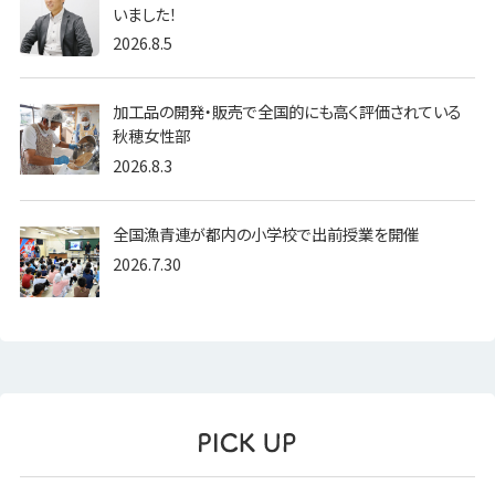
いました！
2026.8.5
加工品の開発・販売で全国的にも高く評価されている
秋穂女性部
2026.8.3
全国漁青連が都内の小学校で出前授業を開催
2026.7.30