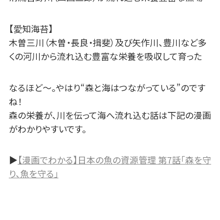
【愛知海苔】
木曽三川（木曽・長良・揖斐）及び矢作川、豊川など多
くの河川から流れ込む豊富な栄養を吸収して育った
なるほど～。やはり“森と海はつながっている”のです
ね！
森の栄養が、川を伝って海へ流れ込む話は下記の漫画
がわかりやすいです。
▶
【漫画でわかる】日本の魚の資源管理 第7話「森を守
り、魚を守る」