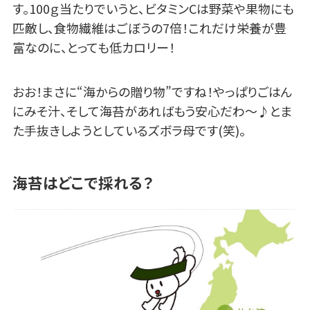
す。100ｇ当たりでいうと、ビタミンCは野菜や果物にも
匹敵し、食物繊維はごぼうの7倍！これだけ栄養が豊
富なのに、とっても低カロリー！
おお！まさに“海からの贈り物”ですね！やっぱりごはん
にみそ汁、そして海苔があればもう安心だわ～♪とま
た手抜きしようとしているズボラ母です(笑)。
海苔はどこで採れる？