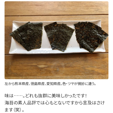
左から熊本県産、徳島県産、愛知県産。色・ツヤが微妙に違う。
味は……。どれも抜群に美味しかったです！
海苔の素人品評では心もとないですから言及はさけ
ます（笑）。