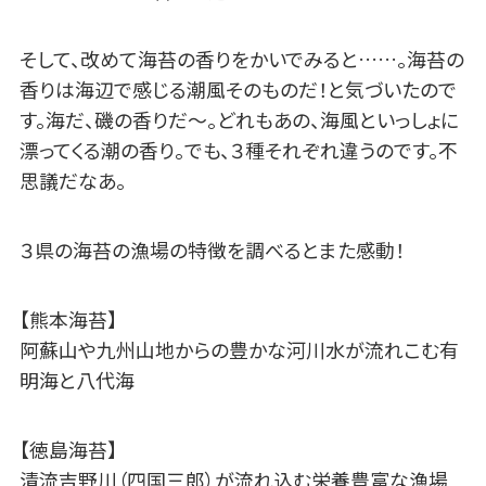
そして、改めて海苔の香りをかいでみると……。海苔の
香りは海辺で感じる潮風そのものだ！と気づいたので
す。海だ、磯の香りだ～。どれもあの、海風といっしょに
漂ってくる潮の香り。でも、３種それぞれ違うのです。不
思議だなあ。
３県の海苔の漁場の特徴を調べるとまた感動！
【熊本海苔】
阿蘇山や九州山地からの豊かな河川水が流れこむ有
明海と八代海
【徳島海苔】
清流吉野川（四国三郎）が流れ込む栄養豊富な漁場