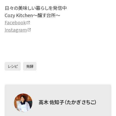
日々の美味しい暮らしを発信中
Cozy Kitchen〜醸す台所〜
Facebook
Instagram
レシピ
発酵
高木 佐知子（たかぎ さちこ）