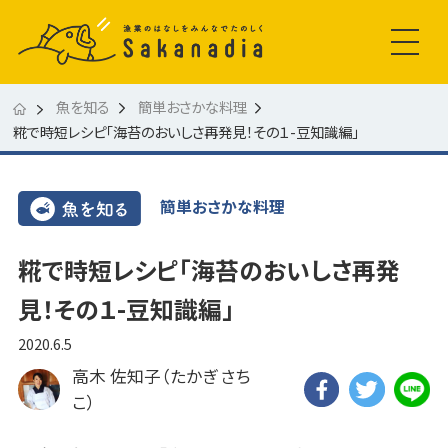
魚を知る
簡単おさかな料理
糀で時短レシピ「海苔のおいしさ再発見！その１-豆知識編」
簡単おさかな料理
糀で時短レシピ「海苔のおいしさ再発
見！その１-豆知識編」
2020.6.5
高木 佐知子（たかぎ さち
こ）