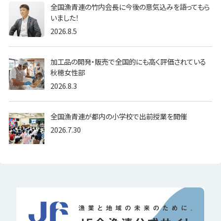
全国漁青連の竹内会長に今後の意気込みを語ってもら
いました！
2026.8.5
加工品の開発・販売で全国的にも高く評価されている
秋穂女性部
2026.8.3
全国漁青連が都内の小学校で出前授業を開催
2026.7.30