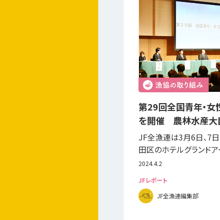
第29回全国青年・
を開催 農林水産大
JF全漁連は3月6日、7
田区のホテルグランドア
2024.4.2
JFレポート
JF全漁連編集部