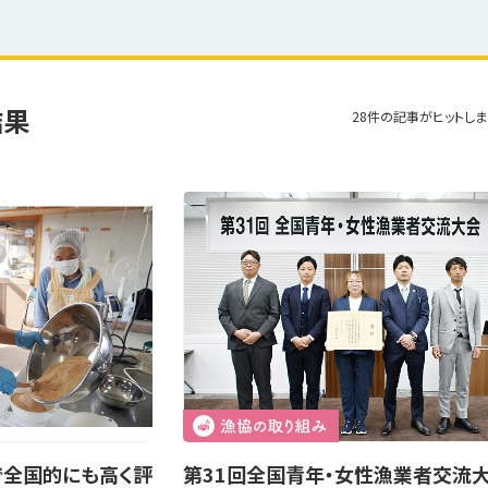
結果
28件の記事がヒットしま
で全国的にも高く評
第31回全国青年・女性漁業者交流