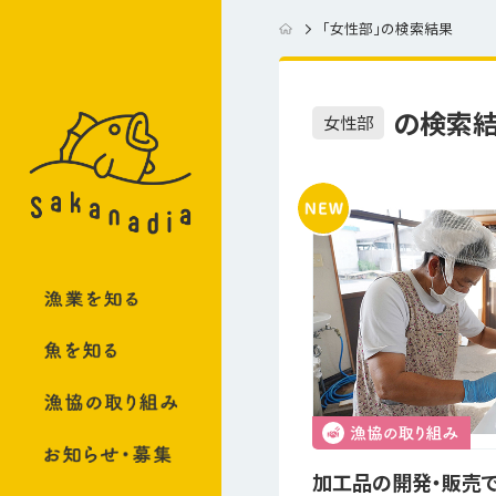
「
女性部
」の検索結果
の検索
女性部
加工品の開発・販売