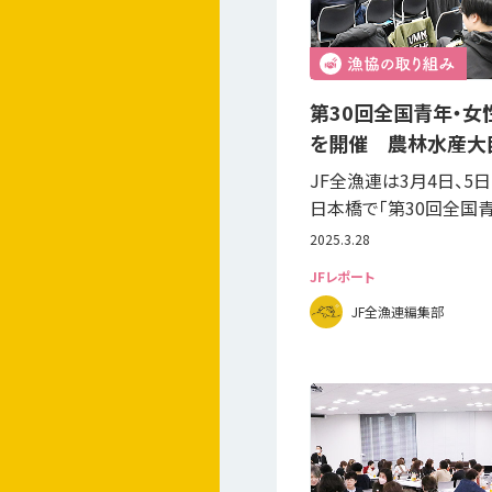
第30回全国青年・
を開催 農林水産大
JF全漁連は3月4日、5
日本橋で「第30回全国
2025.3.28
JFレポート
JF全漁連編集部