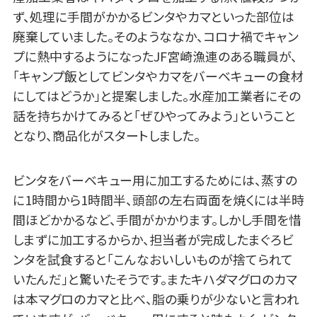
ず、処理に手間がかかるビンタやカマといった部位は
廃棄していました。そのようななか、コロナ禍でキャン
プに熱中するようになったJF宮崎漁連のある職員が、
「キャンプ飯としてビンタやカマをバーベキューの食材
にしてはどうか」と提案しました。水産加工業者にその
話を持ちかけてみると「ぜひやってみよう」ということ
となり、商品化がスタートしました。
ビンタをバーベキュー用に加工するためには、蒸すの
に1時間から1時間半、頭部の左右両面を焼くには半時
間ほどかかるなど、手間がかかります。しかし手間を惜
しまずに加工するからか、担当者が完成したまぐろビ
ンタを試食すると「こんなおいしいものが捨てられて
いたんだ」と驚いたそうです。またキハダマグロのカマ
は本マグロのカマと比べ、脂の乗りが少ないと言われ