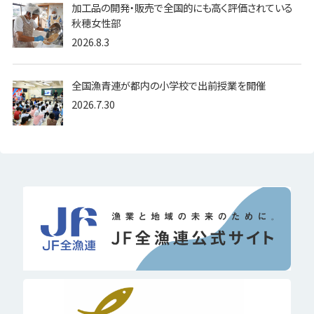
加工品の開発・販売で全国的にも高く評価されている
秋穂女性部
2026.8.3
全国漁青連が都内の小学校で出前授業を開催
2026.7.30