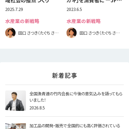
2025.7.29
2023.6.5
水産業の新戦略
水産業の新戦略
田口 さつき（たぐち さつき）
田口 さつき（たぐち さつき）
全国漁青連の竹内会長に今後の意気込みを語ってもら
いました！
2026.8.5
加工品の開発・販売で全国的にも高く評価されている