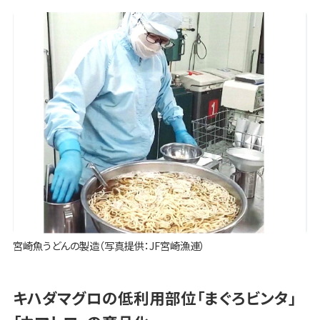
宮崎魚うどんの製造（写真提供：JF宮崎漁連）
キハダマグロの低利用部位「まぐろビンタ」