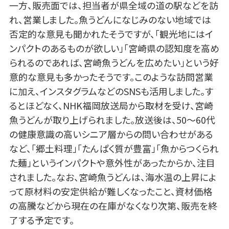
一方、販売面では、担当者が県全域の道の駅などを訪
れ、営業しました。魚うどんになじみのない地域では
否定的な意見も聞かれたそうですが、「観光地にはイ
ンパクトのあるものが欲しい」「宮崎県の認知度を高め
られるのであれば、宮崎魚うどんを広めたい」という好
意的な意見も多かったそうです。このような訪問営業
に加え、インスタグラムなどのSNSも活用しました。す
るとほどなく、NHK福岡放送局から取材を受け、宮崎
魚うどんが取り上げられました。放送後は、50～60代
の健康意識の高いシニア層からの問い合わせがある
など、「郷土料理」「たんぱく質が豊富」「魚からつくられ
た麺」というインパクトや意外性があったからか、注目
されました。なお、宮崎魚うどんは、海水温の上昇によ
って原材料の安定供給が難しくなったこと、資材価格
の高騰などから現在の在庫がなくなり次第、販売を終
了する予定です。