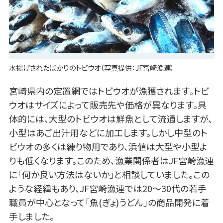
水揚げされたばかりのトビウオ（写真提供：JF宮崎漁連）
宮崎県内の定置網ではトビウオが漁獲されます。トビ
ウオはサイズによって販売先や価格が異なります。具
体的には、大型のトビウオは鮮魚として流通しますが、
小型はあご出汁用などに加工します。しかし中型のト
ビウオの多くは練り物用であり、浜値は大型や小型よ
りも低くなります。このため、漁業関係者はJF宮崎漁連
に「何か良い方法はないか」と相談していました。この
ような経緯もあり、JF宮崎漁連では20～30代の若手
職員が中心となって「魚(ぎょ)うどん」の商品開発に着
手しました。