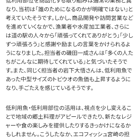
なり、当初は「誰のためになるのかが明確ではない」と
考えていたそうです。しかし、商品開発や訪問営業など
を進めていくなかで、漁業者や水産加工業者、さらに
は道の駅の人々から「頑張ってくれてありがとう」「少し
ずつ頑張ろう」と感謝や励ましの言葉をかけられるよ
うになりました。担当者の磯田一成さんは「多くの人た
ちがこんなに期待してくれている」と気づいたそうで
す。また、同じく担当者の岩下大悟さんは、低利用魚で
あった中型サイズのトビウオの魚価も上昇するように
なり、手ごたえを感じているそうです。
低利用魚・低利用部位の活用は、視点を少し変えるこ
とで地域の郷土料理がアピールできたり、新たなレジ
ャーや食の楽しみを提供したりするきっかけになるか
もしれません。こうしたなか、エコフィッシュ宮崎の担