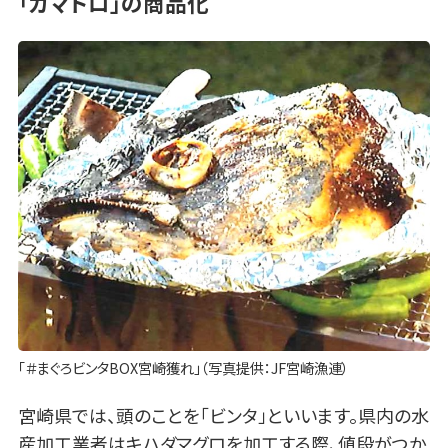
「カマトロ」の商品化
「＃まぐろビンタBOX宮崎獲れ」（写真提供：JF宮崎漁連）
宮崎県では、頭のことを「ビンタ」といいます。県内の水
産加工業者はキハダマグロを加工する際、値段がつか