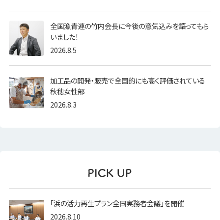
全国漁青連の竹内会長に今後の意気込みを語ってもら
いました！
2026.8.5
加工品の開発・販売で全国的にも高く評価されている
秋穂女性部
2026.8.3
「浜の活力再生プラン全国実務者会議」を開催
2026.8.10