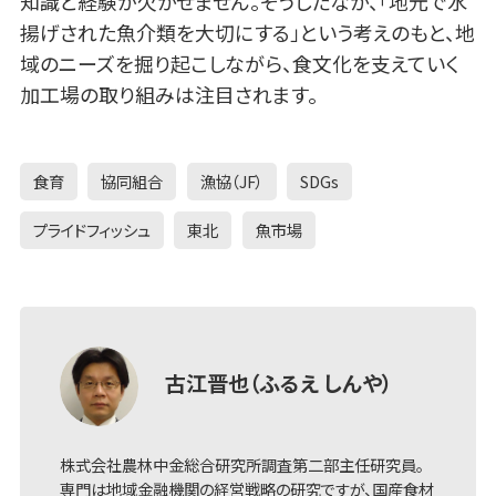
知識と経験が欠かせません。そうしたなか、「地元で水
揚げされた魚介類を大切にする」という考えのもと、地
域のニーズを掘り起こしながら、食文化を支えていく
加工場の取り組みは注目されます。
食育
協同組合
漁協（JF）
SDGs
プライドフィッシュ
東北
魚市場
古江晋也（ふるえ しんや）
株式会社農林中金総合研究所調査第二部主任研究員。
専門は地域金融機関の経営戦略の研究ですが、国産食材