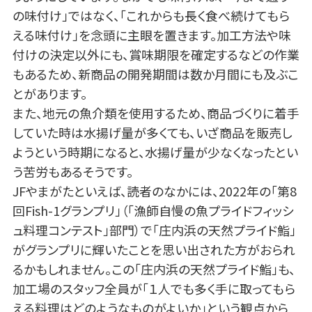
の味付け」ではなく、「これからも長く食べ続けてもら
える味付け」を念頭に主眼を置きます。加工方法や味
付けの決定以外にも、賞味期限を確定するなどの作業
もあるため、新商品の開発期間は数か月間にも及ぶこ
とがあります。
また、地元の魚介類を使用するため、商品づくりに着手
していた時は水揚げ量が多くても、いざ商品を販売し
ようという時期になると、水揚げ量が少なくなったとい
う苦労もあるそうです。
JFやまがたといえば、読者のなかには、2022年の「第8
回Fish-1グランプリ」（「漁師自慢の魚プライドフィッシ
ュ料理コンテスト」部門）で「庄内浜の天然プライド鮨」
がグランプリに輝いたことを思い出された方がおられ
るかもしれません。この「庄内浜の天然プライド鮨」も、
加工場のスタッフ全員が「１人でも多く手に取ってもら
える料理はどのようなものがよいか」という観点から