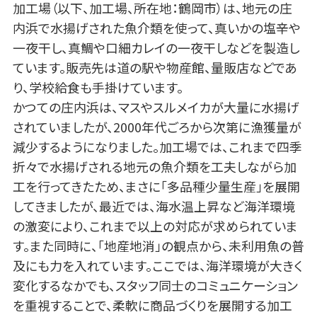
加工場（以下、加工場、所在地：鶴岡市）は、地元の庄
内浜で水揚げされた魚介類を使って、真いかの塩辛や
一夜干し、真鯛や口細カレイの一夜干しなどを製造し
ています。販売先は道の駅や物産館、量販店などであ
り、学校給食も手掛けています。
かつての庄内浜は、マスやスルメイカが大量に水揚げ
されていましたが、2000年代ごろから次第に漁獲量が
減少するようになりました。加工場では、これまで四季
折々で水揚げされる地元の魚介類を工夫しながら加
工を行ってきたため、まさに「多品種少量生産」を展開
してきましたが、最近では、海水温上昇など海洋環境
の激変により、これまで以上の対応が求められていま
す。また同時に、「地産地消」の観点から、未利用魚の普
及にも力を入れています。ここでは、海洋環境が大きく
変化するなかでも、スタッフ同士のコミュニケーション
を重視することで、柔軟に商品づくりを展開する加工