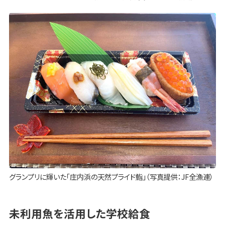
グランプリに輝いた「庄内浜の天然プライド鮨」（写真提供：JF全漁連）
未利用魚を活用した学校給食