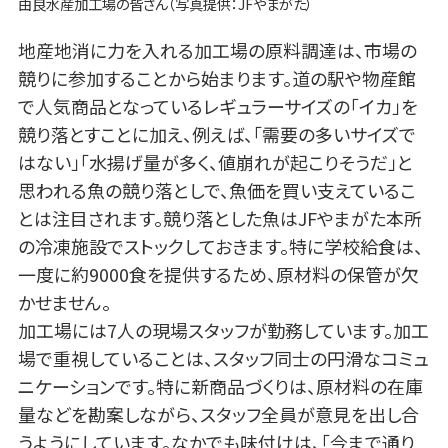
由良水産加工場の皆さん（写真提供：JFやまがた）
地産地消に力を入れる加工場の原料調達は、市場の
競りに参加することから始まります。道の駅や物産館
で人気商品となっているレギュラーサイズの「イカ」を
競り落とすことに加え、例えば、「需要の多いサイズで
はない」「水揚げ量が多く、値崩れが起こりそうだ」と
思われる魚の競り落としで、魚価を買い支えているこ
とは注目されます。競り落とした魚はJFやまがた本所
の冷凍施設でストックしておきます。特に学校給食は、
一度に約9000食を提供するため、原材料の保管が欠
かせません。
加工場には7人の現場スタッフが勤務しています。加工
場で重視していることは、スタッフ同士の円滑なコミュ
ニケーションです。特に新商品づくりは、原材料の在庫
量などを勘案しながら、スタッフ全員が意見を出し合
うようにしています。なかでも味付けは、「今まで通り