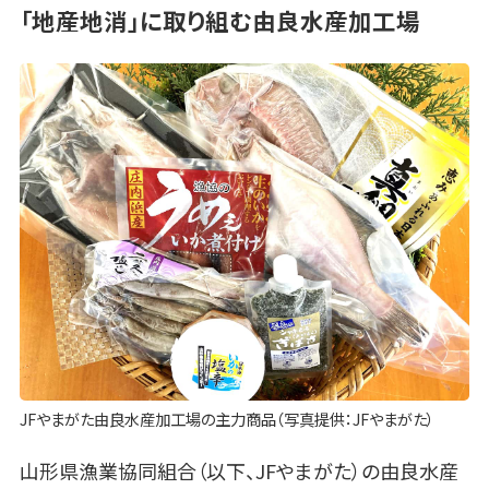
「地産地消」に取り組む由良水産加工場
JFやまがた由良水産加工場の主力商品（写真提供：JFやまがた）
山形県漁業協同組合（以下、JFやまがた）の由良水産