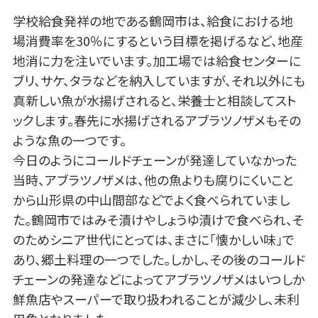
学校給食発祥の地である鶴岡市は、給食における地
場消費率を30％にするという目標を掲げるなど、地産
地消に力を注いでいます。加工場では給食センターに
ブリ、サケ、タラなどを納入していますが、それ以外にも
真新しい魚が水揚げされると、栄養士と相談してスト
ックします。春先に水揚げされるアブラツノザメもその
ような魚の一つです。
今日のようにコールドチェーンが発達していなかった
当時、アブラツノザメは、他の魚よりも腐りにくいこと
から山形県の中山間部などでよく食べられていまし
た。鶴岡市ではみそ漬けやしょうゆ漬けで食べられ、そ
のためシニア世代にとっては、まさに「懐かしい味」で
あり、郷土料理の一つでした。しかし、その後のコールド
チェーンの発達などによってアブラツノザメはいつしか
鮮魚店やスーパーで取り扱われることが減少し、未利