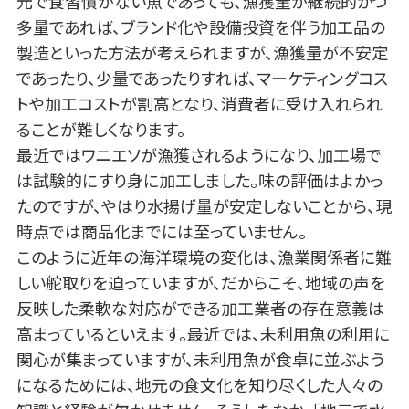
元で食習慣がない魚であっても、漁獲量が継続的かつ
多量であれば、ブランド化や設備投資を伴う加工品の
製造といった方法が考えられますが、漁獲量が不安定
であったり、少量であったりすれば、マーケティングコス
トや加工コストが割高となり、消費者に受け入れられ
ることが難しくなります。
最近ではワニエソが漁獲されるようになり、加工場で
は試験的にすり身に加工しました。味の評価はよかっ
たのですが、やはり水揚げ量が安定しないことから、現
時点では商品化までには至っていません。
このように近年の海洋環境の変化は、漁業関係者に難
しい舵取りを迫っていますが、だからこそ、地域の声を
反映した柔軟な対応ができる加工業者の存在意義は
高まっているといえます。最近では、未利用魚の利用に
関心が集まっていますが、未利用魚が食卓に並ぶよう
になるためには、地元の食文化を知り尽くした人々の