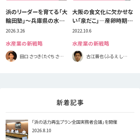
浜のリーダーを育てる「大
大阪の食文化に欠かせな
輪田塾」～兵庫県の水…
い「泉だこ」―産卵時期…
2026.3.26
2022.10.6
水産業の新戦略
水産業の新戦略
田口 さつき（たぐち さつき）
古江晋也（ふるえ しんや）
「浜の活力再生プラン全国実務者会議」を開催
2026.8.10