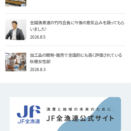
全国漁青連の竹内会長に今後の意気込みを語ってもら
いました！
2026.8.5
加工品の開発・販売で全国的にも高く評価されている
秋穂女性部
2026.8.3