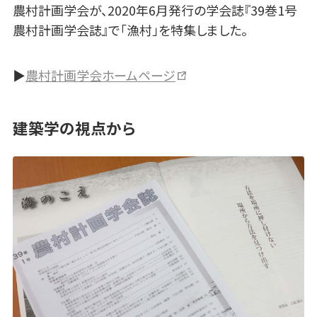
農村計画学会が、2020年6月発行の学会誌『39巻1号
農村計画学会誌』で「漁村」を特集しました。
▶
農村計画学会ホームページ
建築学の視点から