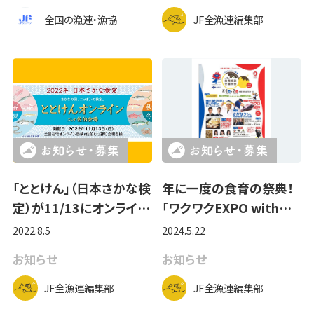
全国の漁連・漁協
JF全漁連編集部
「ととけん」（日本さかな検
年に一度の食育の祭典！
定）が11/13にオンライ…
「ワクワクEXPO with…
2022.8.5
2024.5.22
お知らせ
お知らせ
JF全漁連編集部
JF全漁連編集部