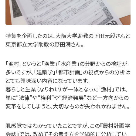
特集を企画したのは、大阪大学助教の下田元毅さんと
東京都立大学助教の野田満さん。
「漁村」というと「漁業」「水産業」の分野からの検証が
多いですが、「建築学」「都市計画」の視点からの分析は
とても興味深い内容になっています。
暮らしと生業（なりわい）が一体となった「漁村」では、
単に“法律”や“権利”や“経済発展”など一方向からの
変革をしてしまうと、大切なものが失われかねません。
肌感覚ではわかっていたことですが、この『農村計画学
会誌』では、改めてその考え方を学術的に分析してい