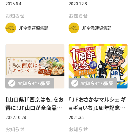
2025.6.4
2020.12.8
お知らせ
お知らせ
JF全漁連編集部
JF全漁連編集部
【山口県】「西京はも」をお
「ＪＦおさかなマルシェ ギ
得に！JF山口が全商品…
ョギョいち」1周年記念…
2022.10.28
2021.3.2
お知らせ
お知らせ