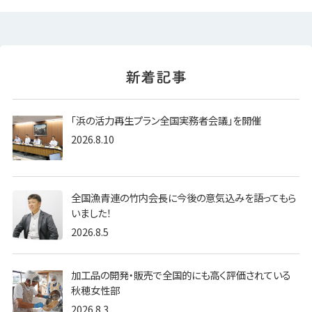
「浜の活力再生プラン全国実務者会議」を開催
2026.8.10
全国漁青連の竹内会長に今後の意気込みを語ってもら
いました！
2026.8.5
加工品の開発・販売で全国的にも高く評価されている
秋穂女性部
2026.8.3