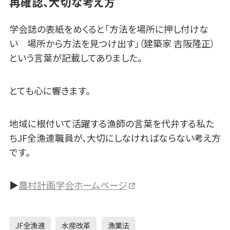
再確認、大切な考え方
学会誌の表紙をめくると「方法を場所に押し付けな
い 場所から方法を見つけ出す」（建築家 吉阪隆正）
という言葉が記載してありました。
とても心に響きます。
地域に根付いて活躍する漁師の言葉を代弁する私た
ちJF全漁連職員が、大切にしなければならない考え方
です。
▶
農村計画学会ホームページ
JF全漁連
水産改革
漁業法