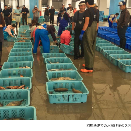
相馬漁港での水揚げ後の入