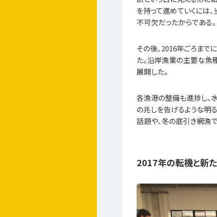
を持って進めていくには
不可欠だったからである。
その後、2016年ごろま
た。沿岸漁業の主要な魚
展開した。
各漁港の整備も進捗し、
の兆しを告げるような明る
話題や、冬の底引き網漁で
2017年の転機と新