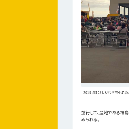
2019 年12月、いわき市小
並行して、産地である福
められる。