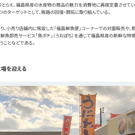
かりとらえ、福島県産の水産物の商品の魅力を消費地に再度定着させてい
つのターゲットとして、販路の回復・開拓に取り組んでいる。
り、小売り店舗内に常設した「福島鮮魚便」コーナーでの対面販売や、
鮮魚卸売サービス「魚ポチ」（うおぽち）を通じて福島県産の新鮮な特
うことなどである。
念場を迎える