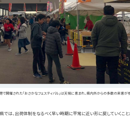
名浜港で開催された「おさかなフェスティバル」は天候に恵まれ、県内外からの多数の来客が
島県では、出荷体制をなるべく早い時期に平常に近い形に戻していくこと