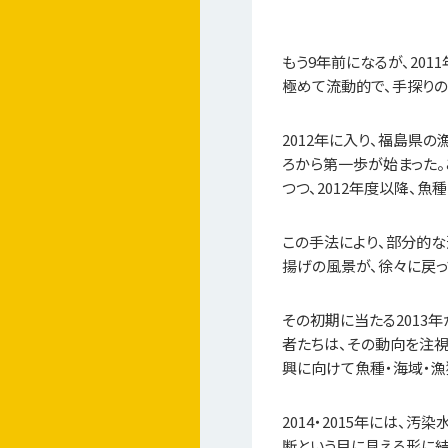
もう9年前になるが、20
極めて流動的で、手探りの
2012年に入り、福島県
ろから第一歩が始まった
つつ、2012年度以降、
この手法により、部分的
揚げの風景が、徐々に戻っ
その初期に当たる2013
者たちは、その動向を注視
興に向けて魚種・海域・
2014・2015年には
断という目に見える形に