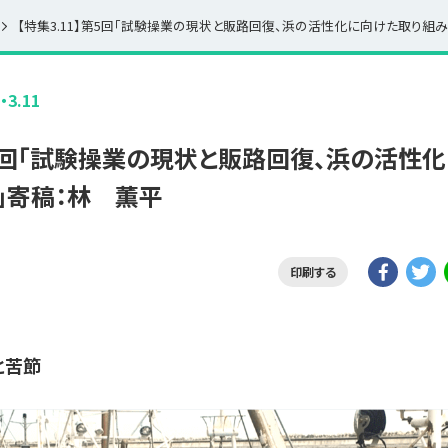
3.11
第5回「試験操業の現状と販路回復、浜の活性
」寄稿：林 薫平
印刷する
と苦節