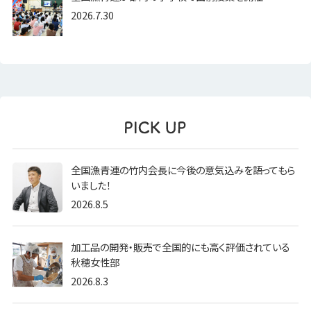
2026.7.30
全国漁青連の竹内会長に今後の意気込みを語ってもら
いました！
2026.8.5
加工品の開発・販売で全国的にも高く評価されている
秋穂女性部
2026.8.3