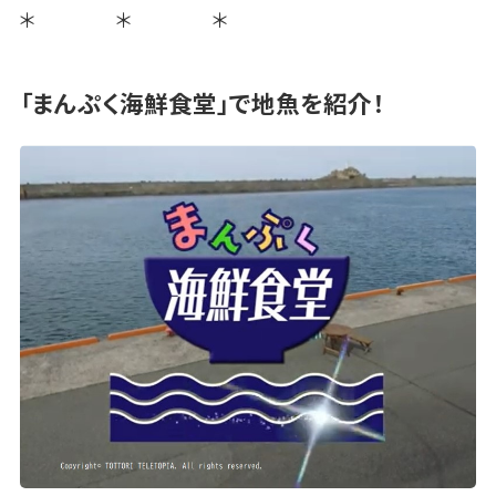
＊ ＊ ＊
「まんぷく海鮮食堂」で地魚を紹介！