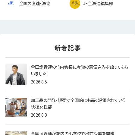
全国の漁連・漁協
JF全漁連編集部
全国漁青連の竹内会長に今後の意気込みを語ってもら
いました！
2026.8.5
加工品の開発・販売で全国的にも高く評価されている
秋穂女性部
2026.8.3
全国漁青連が都内の小学校で出前授業を開催