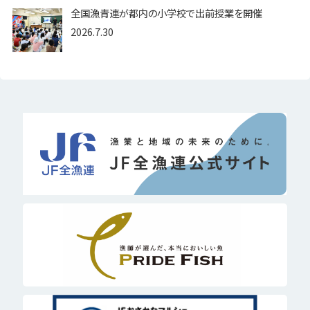
全国漁青連が都内の小学校で出前授業を開催
2026.7.30