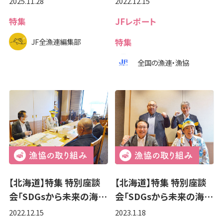
2025.11.28
2022.12.15
特集
JFレポート
JF全漁連編集部
特集
全国の漁連・漁協
【北海道】特集 特別座談
【北海道】特集 特別座談
会「SDGsから未来の海…
会「SDGsから未来の海…
2022.12.15
2023.1.18