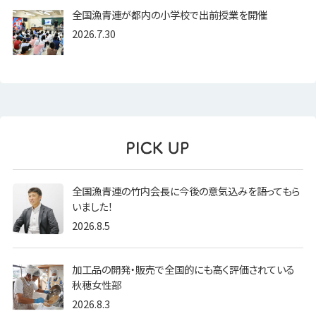
全国漁青連が都内の小学校で出前授業を開催
2026.7.30
全国漁青連の竹内会長に今後の意気込みを語ってもら
いました！
2026.8.5
加工品の開発・販売で全国的にも高く評価されている
秋穂女性部
2026.8.3