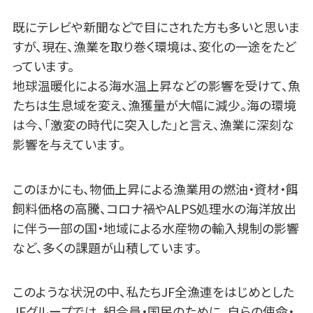
既にテレビや新聞などで目にされた方も多いと思いま
すが、現在、漁業を取り巻く環境は、変化の一途をたど
っています。
地球温暖化による海水温上昇などの影響を受けて、魚
たちは生息域を変え、漁獲量が大幅に減少。海の環境
は今、「激変の時代に突入した」と言え、漁業に深刻な
影響を与えています。
このほかにも、物価上昇による漁業用の燃油・資材・餌
飼料価格の高騰、コロナ禍やALPS処理水の海洋放出
に伴う一部の国・地域による水産物の輸入規制の影響
など、多くの課題が山積しています。
このような状況の中、私たちJF全漁連をはじめとした
JFグループでは、組合員・国民のために、自らの使命・