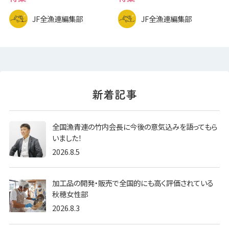
JF全漁連編集部
JF全漁連編集部
全国漁青連の竹内会長に今後の意気込みを語ってもら
いました！
2026.8.5
加工品の開発・販売で全国的にも高く評価されている
秋穂女性部
2026.8.3