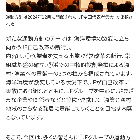
運動方針は2024年12月に開催された「JF全国代表者集会」で採択さ
れた
新たな運動方針のテーマは「海洋環境の激変に立ち
向かうJF自己改革の断行」。
内容は、①漁業者を支える事業・経営改革の断行、②
組織基盤の確立、③浜での中核的役割発揮による漁
村・漁業への貢献―の3つの柱から構成されています。
海洋環境が激変している状況下で、JFが自己改革に
果敢に取り組むとともに、JFグループを中心に、さまざ
まな企業や関係者などと協働・連携して、漁業と漁村
地域のさらなる発展に貢献していくことを目指す内容
となっています。
そこで、今回は、多くの皆さんに「JFグループの運動方