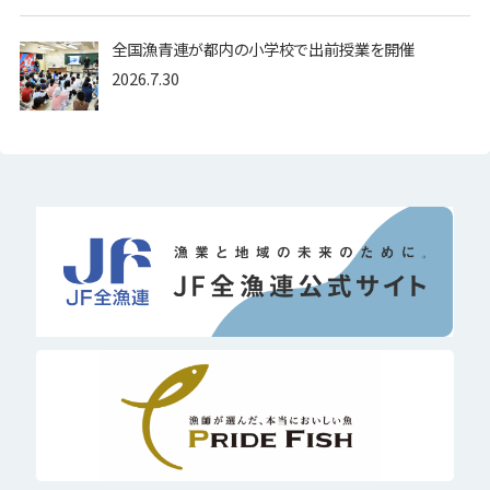
全国漁青連が都内の小学校で出前授業を開催
2026.7.30