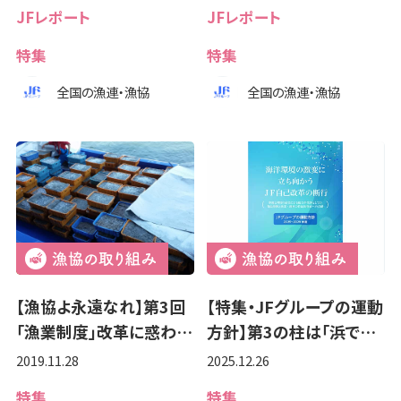
JFレポート
JFレポート
特集
特集
全国の漁連・漁協
全国の漁連・漁協
【漁協よ永遠なれ】第3回
【特集・JFグループの運動
「漁業制度」改革に惑わ…
方針】第3の柱は「浜で…
2019.11.28
2025.12.26
特集
特集