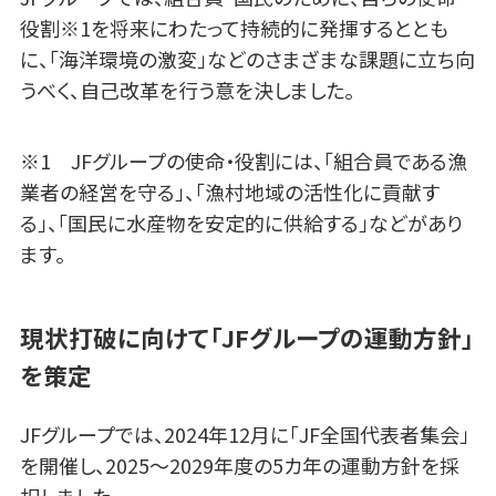
役割※1を将来にわたって持続的に発揮するととも
に、「海洋環境の激変」などのさまざまな課題に立ち向
うべく、自己改革を行う意を決しました。
※1 JFグループの使命・役割には、「組合員である漁
業者の経営を守る」、「漁村地域の活性化に貢献す
る」、「国民に水産物を安定的に供給する」などがあり
ます。
現状打破に向けて「JFグループの運動方針」
を策定
JFグループでは、2024年12月に「JF全国代表者集会」
を開催し、2025～2029年度の5カ年の運動方針を採
択しました。