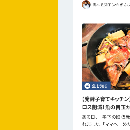
高木 佐知子（たかぎ さち
【発酵子育てキッチン
ロス削減！魚の目玉
ある日、一番下の娘（5
れました。 「ママへ 