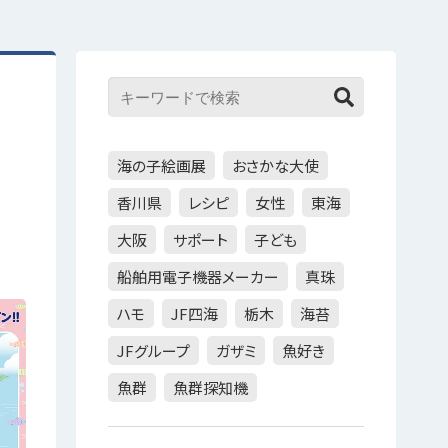
海の子絵画展
おさかな大使
香川県
レシピ
女性
東海
大阪
サポート
子ども
船舶用電子機器メーカー
真珠
ハモ
JF四海
栃木
海苔
JFグループ
ガザミ
魚好き
魚群
魚群探知機