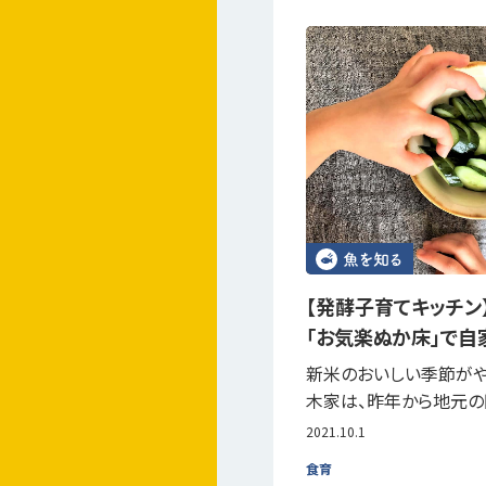
【発酵子育てキッチン
「お気楽ぬか床」で自
新米のおいしい季節がや
木家は、昨年から地元
2021.10.1
食育