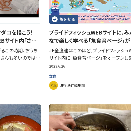
マダコを描こう！
プライドフィッシュWEBサイトに、み
EBサイト内「さ…
なで楽しく学べる「魚食育ページ」が
るこの時期、おうち
JF全漁連はこのほど、プライドフィッシュW
子さんも多いのでは…
サイト内に「魚食育ページ」をオープンし
2023.6.26
食育
JF全漁連編集部