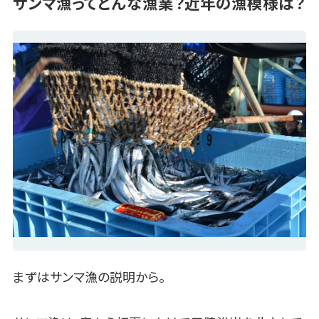
サンマ漁ってどんな漁業？近年の漁模様は？
まずはサンマ漁の説明から。