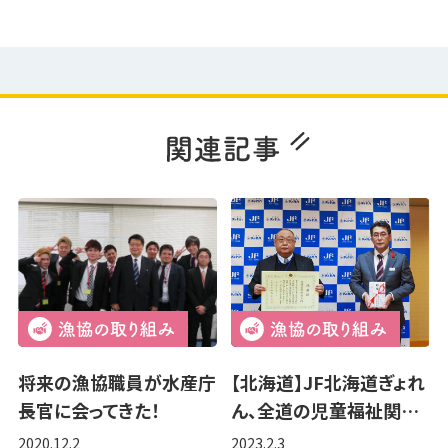
将来の漁協職員が水産庁
【北海道】JF北海道ぎょれ
長官に会ってきた！
ん、全道の児童福祉関…
2020.12.2
2023.2.3