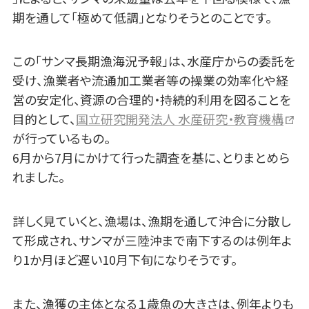
期を通して「極めて低調」となりそうとのことです。
この「サンマ長期漁海況予報」は、水産庁からの委託を
受け、漁業者や流通加工業者等の操業の効率化や経
営の安定化、資源の合理的・持続的利用を図ることを
目的として、
国立研究開発法人 水産研究・教育機構
が行っているもの。
6月から7月にかけて行った調査を基に、とりまとめら
れました。
詳しく見ていくと、漁場は、漁期を通して沖合に分散し
て形成され、サンマが三陸沖まで南下するのは例年よ
り1か月ほど遅い10月下旬になりそうです。
また、漁獲の主体となる１歳魚の大きさは、例年よりも