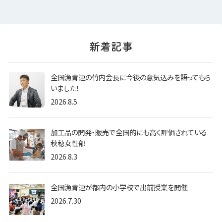
全国漁青連の竹内会長に今後の意気込みを語ってもら
いました！
2026.8.5
加工品の開発・販売で全国的にも高く評価されている
秋穂女性部
2026.8.3
全国漁青連が都内の小学校で出前授業を開催
2026.7.30