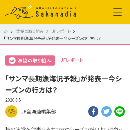
漁協の取り組み
JFレポート
「サンマ長期漁海況予報」が発表—今シーズンの行方は？
JFレポート
「サンマ長期漁海況予報」が発表—今シ
ーズンの行方は？
2020.8.5
JF全漁連編集部
秋の味覚を代表するサンマのシーズンがいよいよやっ