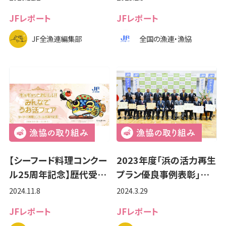
JFレポート
JFレポート
JF全漁連編集部
全国の漁連・漁協
【シーフード料理コンクー
2023年度「浜の活力再生
ル25周年記念】歴代受…
プラン優良事例表彰」…
2024.11.8
2024.3.29
JFレポート
JFレポート