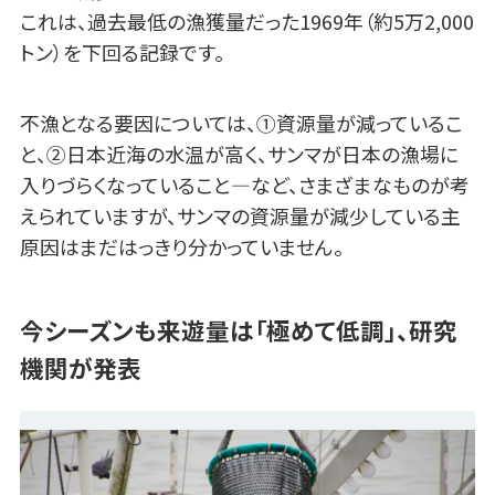
これは、過去最低の漁獲量だった1969年（約5万2,000
トン）を下回る記録です。
不漁となる要因については、①資源量が減っているこ
と、②日本近海の水温が高く、サンマが日本の漁場に
入りづらくなっていること―など、さまざまなものが考
えられていますが、サンマの資源量が減少している主
原因はまだはっきり分かっていません。
今シーズンも来遊量は「極めて低調」、研究
機関が発表