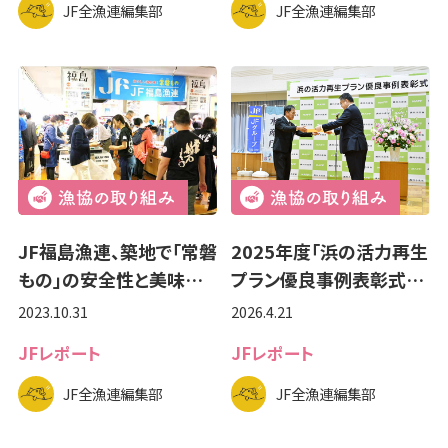
JF全漁連編集部
JF全漁連編集部
JF福島漁連、築地で「常磐
2025年度「浜の活力再生
もの」の安全性と美味…
プラン優良事例表彰式…
2023.10.31
2026.4.21
JFレポート
JFレポート
JF全漁連編集部
JF全漁連編集部