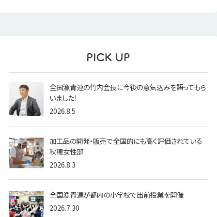
全国漁青連の竹内会長に今後の意気込みを語ってもら
いました！
2026.8.5
加工品の開発・販売で全国的にも高く評価されている
秋穂女性部
2026.8.3
全国漁青連が都内の小学校で出前授業を開催
2026.7.30