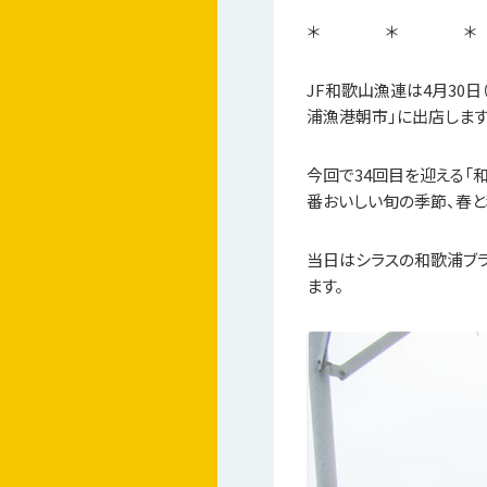
＊ ＊ ＊
JF和歌山漁連は4月30
浦漁港朝市」に出店します
今回で34回目を迎える「
番おいしい旬の季節、春と
当日はシラスの和歌浦ブラ
ます。