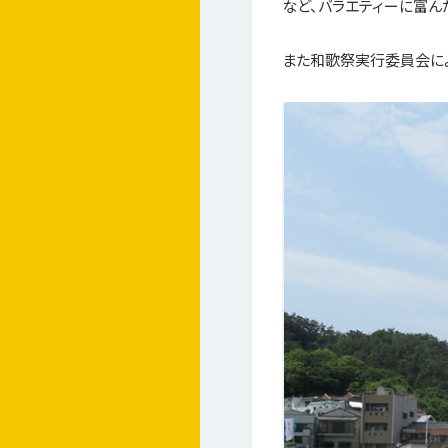
など、バラエティーに富ん
また和歌祭実行委員会によ