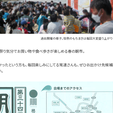
過去開催の様子。恒例のもちまきは毎回大変盛り上がり
お祭り気分でお買い物や食べ歩きが楽しめる春の朝市。
かったという方も、毎回楽しみにしてる常連さんも、ぜひお出かけ先候補
い。