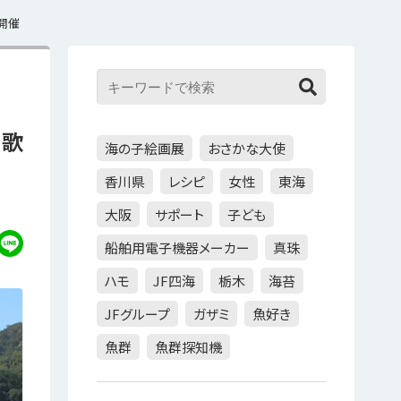
」開催
和歌
海の子絵画展
おさかな大使
香川県
レシピ
女性
東海
大阪
サポート
子ども
船舶用電子機器メーカー
真珠
ハモ
JF四海
栃木
海苔
JFグループ
ガザミ
魚好き
魚群
魚群探知機