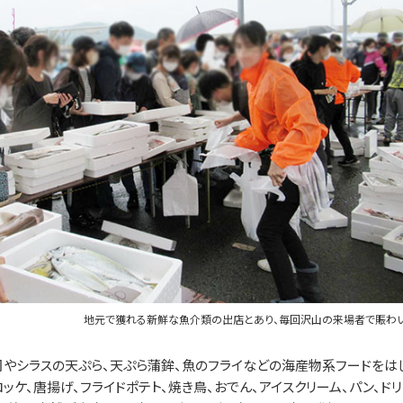
地元で獲れる新鮮な魚介類の出店とあり、毎回沢山の来場者で賑わ
やシラスの天ぷら、天ぷら蒲鉾、魚のフライなどの海産物系フードをは
ッケ、唐揚げ、フライドポテト、焼き鳥、おでん、アイスクリーム、パン、ドリ