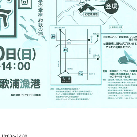
」
0:00～14:00