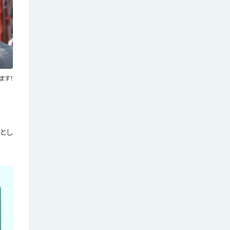
ます！
とし