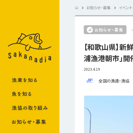
お知らせ・募集
イベント
【和歌山県】新鮮
浦漁港朝市」開
2023.4.19
全国の漁連・漁協