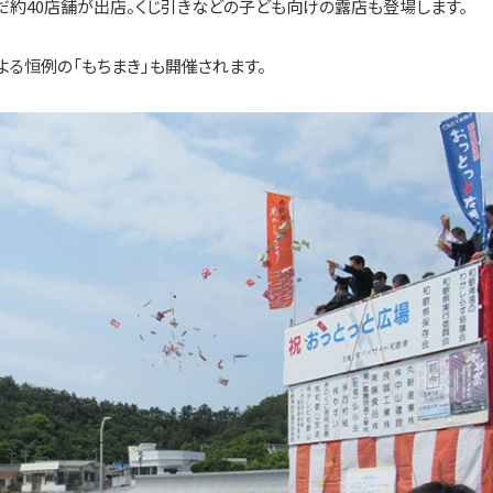
だ約40店舗が出店。くじ引きなどの子ども向けの露店も登場します。
る恒例の「もちまき」も開催されます。