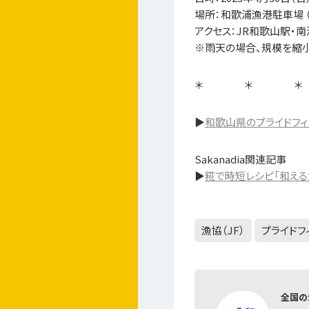
場所：和歌浦漁港駐車場 
アクセス：JR和歌山駅・
※雨天の場合、規模を縮
＊ ＊ ＊
▶
和歌山県のプライドフ
Sakanadia関連記事
▶
糀で時短レシピ「和える
漁協（JF）
プライドフ
全国の