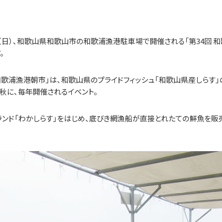
日（日）、和歌山県和歌山市の和歌浦漁港駐車場で開催される「第34回 和
。
和歌浦漁港朝市」は、和歌山県のプライドフィッシュ「和歌山県産しらす」
秋に、毎年開催されるイベント。
ンド「わかしらす」をはじめ、底びき網漁船が直接とれたての鮮魚を販