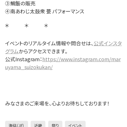
③鯛飯の販売
④南あわじ太鼓衆 甍 パフォーマンス
＊ ＊ ＊
イベントのリアルタイム情報や問合せは、
公式インスタ
グラム
からアクセスできます。
公式Instagram：
https://www.instagram.com/mar
uyama_suizokukan/
みなさまのご来場を、心よりお待ちしております！
漁協（JF）
近畿
祭り
イベント