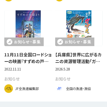
11月11日全国ロードショ
【兵庫県】世界に広がるカ
ーの映画『すずめの戸…
ニの資源管理活動「ガ…
2022.11.11
2026.5.28
お知らせ
お知らせ
JF全漁連編集部
全国の漁連・漁協