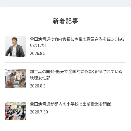
全国漁青連の竹内会長に今後の意気込みを語ってもら
いました！
2026.8.5
加工品の開発・販売で全国的にも高く評価されている
秋穂女性部
2026.8.3
全国漁青連が都内の小学校で出前授業を開催
2026.7.30