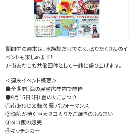
期間中の週末は、水族館だけでなく、盛りだくさんのイ
ベントも楽しめます！
JF南あわじも共催団体として一緒に盛り上げます。
＜週末イベント概要＞
●全期間、海の展望広間内で開催
●9月15日（日）夏のたこまつり
①南あわじ太鼓衆 甍 パフォーマンス
②漁師が焼く 巨大タコ入りたこ焼きのふるまい
③タコ飯の販売
④キッチンカー