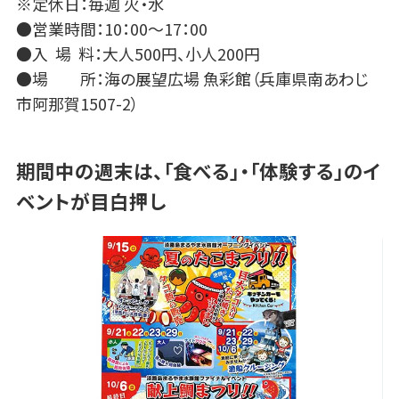
※定休日：毎週 火・水
●営業時間：10：00～17：00
●入 場 料：大人500円、小人200円
●場 所：海の展望広場 魚彩館（兵庫県南あわじ
市阿那賀1507-2）
期間中の週末は、「食べる」・「体験する」のイ
ベントが目白押し