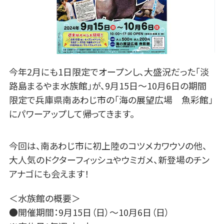
今年2月にも1日限定でオープンし、大盛況だった「淡
路島まるやま水族館」が、9月15日～10月6日の期間
限定で兵庫県南あわじ市の「海の展望広場 魚彩館」
にパワーアップして帰ってきます。
今回は、南あわじ市に初上陸のコツメカワウソの他、
大人気のドクターフィッシュやウミガメ、新登場のチン
アナゴにも会えます！
＜水族館の概要＞
●開催期間：9月15日（日）～10月6日（日）