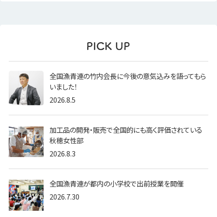
全国漁青連の竹内会長に今後の意気込みを語ってもら
いました！
2026.8.5
加工品の開発・販売で全国的にも高く評価されている
秋穂女性部
2026.8.3
全国漁青連が都内の小学校で出前授業を開催
2026.7.30