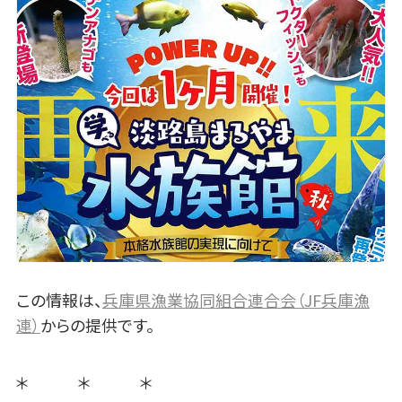
この情報は、
兵庫県漁業協同組合連合会（JF兵庫漁
連）
からの提供です。
＊ ＊ ＊