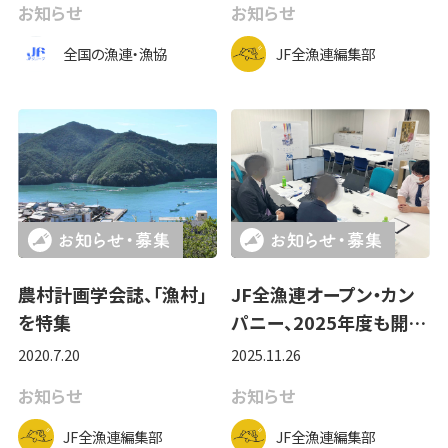
お知らせ
お知らせ
全国の漁連・漁協
JF全漁連編集部
農村計画学会誌、「漁村」
JF全漁連オープン・カン
を特集
パニー、2025年度も開…
2020.7.20
2025.11.26
お知らせ
お知らせ
JF全漁連編集部
JF全漁連編集部