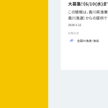
大募集！《6/10(水)ま
この情報は、香川県漁業
香川漁連）からの提供
2026.5.22
お知らせ
全国の漁連・漁協