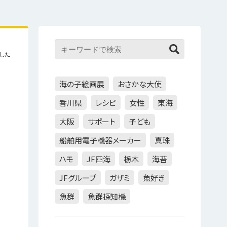
した
海の子絵画展
おさかな大使
香川県
レシピ
女性
東海
大阪
サポート
子ども
船舶用電子機器メーカー
真珠
ハモ
JF四海
栃木
海苔
JFグループ
ガザミ
魚好き
魚群
魚群探知機