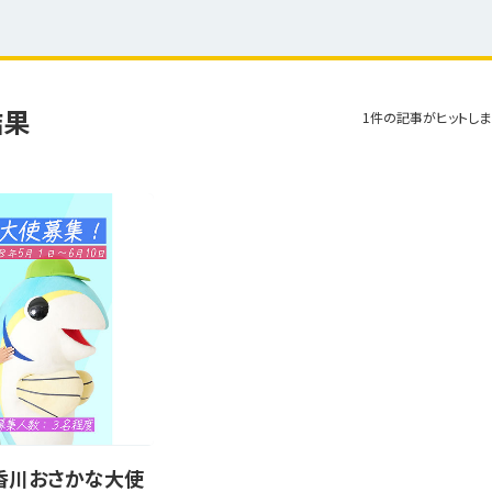
結果
1件の記事がヒットしま
 香川おさかな大使