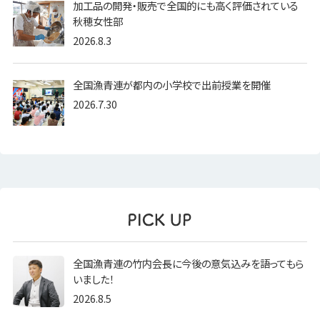
加工品の開発・販売で全国的にも高く評価されている
秋穂女性部
2026.8.3
全国漁青連が都内の小学校で出前授業を開催
2026.7.30
全国漁青連の竹内会長に今後の意気込みを語ってもら
いました！
2026.8.5