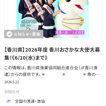
【香川県】2026年度 香川おさかな大使大募
集！《6/10(水)まで》
この情報は、香川県漁業協同組合連合会（JF香川漁
連）からの提供です。 ＊ ＊ ＊ 魚の…
2026.5.22
お知らせ
全国の漁連・漁協