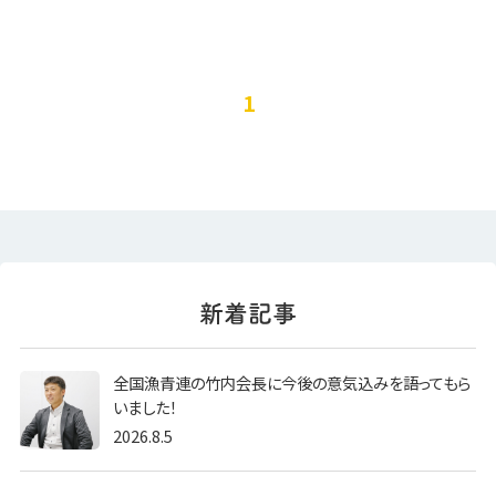
1
全国漁青連の竹内会長に今後の意気込みを語ってもら
いました！
2026.8.5