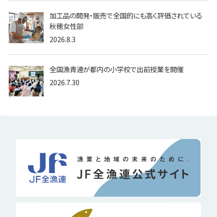
加工品の開発・販売で全国的にも高く評価されている
秋穂女性部
2026.8.3
全国漁青連が都内の小学校で出前授業を開催
2026.7.30